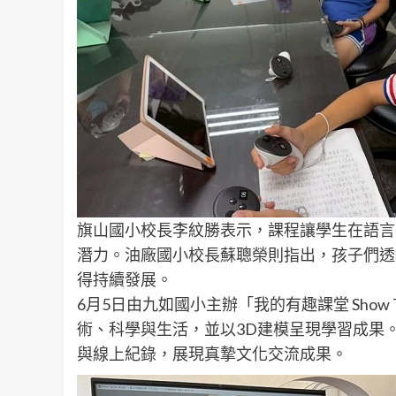
旗山國小校長李紋勝表示，課程讓學生在語言
潛力。油廠國小校長蘇聰榮則指出，孩子們透
得持續發展。
6月5日由九如國小主辦「我的有趣課堂 Sho
術、科學與生活，並以3D建模呈現學習成果
與線上紀錄，展現真摯文化交流成果。