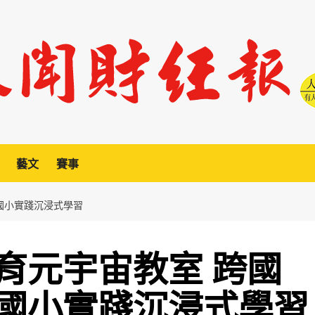
藝文
賽事
國小實踐沉浸式學習
育元宇宙教室 跨國
國小實踐沉浸式學習