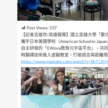
Post Views:
537
【記者吉雄世/高雄報導】國立高雄大學「數
攜手日本美國學校（American School in
自主研發的「EWova教育元宇宙平台」，共
時翻譯技術進入虛擬教室，打破語言與距離限
https://www.youtube.com/watch?v=ShTLXj