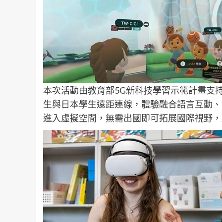
本次活動由教育部5G新科技學習示範計畫支
生與日本學生遠距連線，體驗融合語言互動、
進入虛擬空間，無需出國即可拓展國際視野，