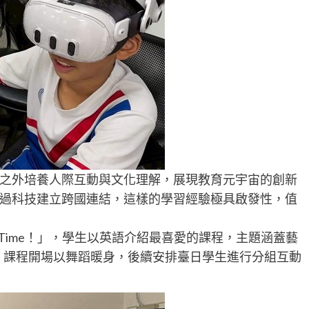
之外培養人際互動與文化理解，展現教育元宇宙的創新
過科技建立跨國連結，這樣的學習經驗極具啟發性，值
w Time！」，學生以英語介紹最喜愛的課程，主題涵蓋藝
。課程開場以舞蹈暖身，後續安排臺日學生進行分組互動