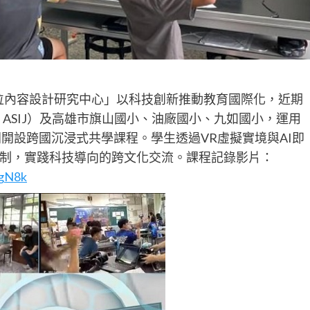
位內容設計研究中心」以科技創新推動教育國際化，近期
 Japan, ASIJ）及高雄市旗山國小、油廠國小、九如國小，運用
同開設跨國沉浸式共學課程。學生透過VR虛擬實境與AI即
制，實踐科技導向的跨文化交流。課程記錄影片：
7gN8k