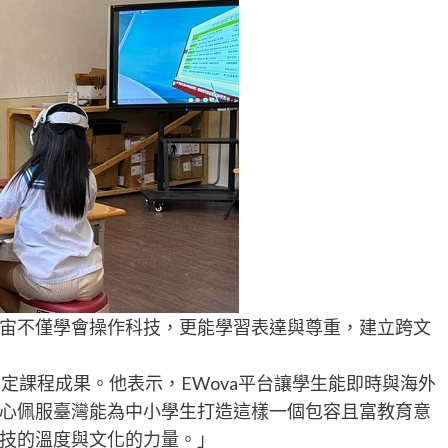
宙不僅學會操作科技，更能學習表達與尊重，建立跨文
）也高度肯定課程成果。他表示，EWova平台讓學生能即時與海外
心佩服臺灣能為中小學生打造這樣一個包容且富教育意
技的溫度與文化的力量。」