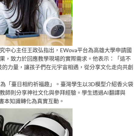
究中心主任王政弘指出，EWova平台為高雄大學申請國
果，致力於回應教學現場的實際需求。他表示：「這不
技的力量，讓孩子們在元宇宙相遇，從分享文化走向共創
題為「臺日相約祈福趣」。臺灣學生以3D模型介紹香火袋
教師則分享神社文化與參拜經驗。學生透過AI翻譯與
從書本知識轉化為真實互動。