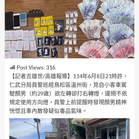
Post Views:
316
【記者吉雄世/高雄報導】114年6月8日21時許，
仁武分局員警巡經鳥松區溫州街，見自小客車駕
駛顏男（約29歲）欲左轉卻打右轉燈，違規不依
規定使用方向燈，員警上前提醒時發現顏男精神
恍惚且車內散發疑似毒品氣味。