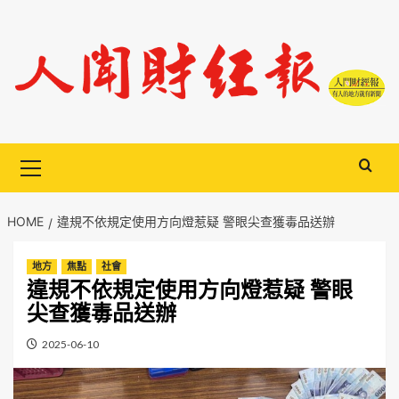
Skip
to
content
Primary
Menu
HOME
違規不依規定使用方向燈惹疑 警眼尖查獲毒品送辦
地方
焦點
社會
違規不依規定使用方向燈惹疑 警眼
尖查獲毒品送辦
2025-06-10