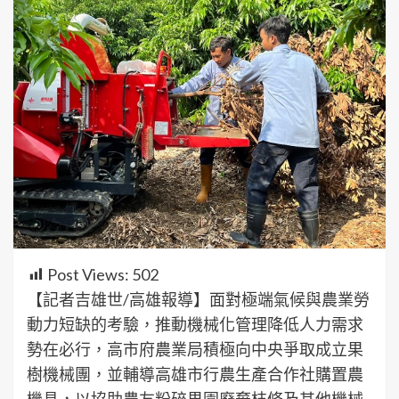
Post Views:
502
【記者吉雄世/高雄報導】面對極端氣候與農業勞
動力短缺的考驗，推動機械化管理降低人力需求
勢在必行，高市府農業局積極向中央爭取成立果
樹機械團，並輔導高雄市行農生產合作社購置農
機具，以協助農友粉碎果園廢棄枝條及其他機械