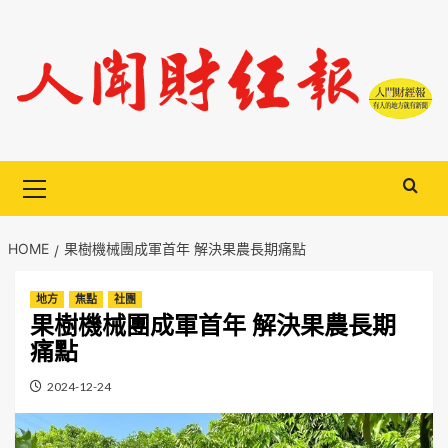
Skip
to
content
Primary
Menu
HOME
果樹機械團成軍首年 解決果農長期痛點
地方
焦點
社團
果樹機械團成軍首年 解決果農長期
痛點
2024-12-24