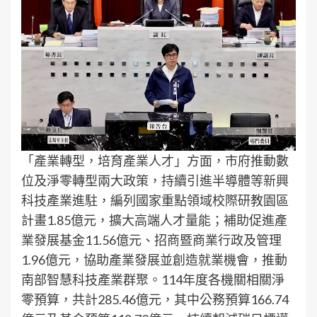
「產業轉型，培育產業人才」方面，市府推動數
位及淨零轉型兩大政策，持續引進半導體等新興
科技產業進駐，編列國家重點領域校際研教園區
計畫1.85億元，擴大高端人才量能；補助促進產
業發展基金11.56億元、招商暨商業行政及管理
1.96億元，協助產業發展並創造就業機會，推動
南部智慧科技產業群聚。114年度各機關相關淨
零預算，共計285.46億元，其中公務預算166.74