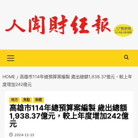
Skip
to
content
Primary
Menu
HOME
高雄市114年總預算案編製 歲出總額1,938.37億元，較上年
度增加242億元
地方
焦點
財經
高雄市114年總預算案編製 歲出總額
1,938.37億元，較上年度增加242億
元
2024-11-13