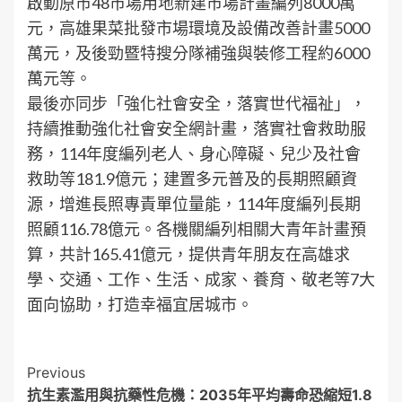
啟動原市48市場用地新建市場計畫編列8000萬
元，高雄果菜批發市場環境及設備改善計畫5000
萬元，及後勁暨特搜分隊補強與裝修工程約6000
萬元等。
最後亦同步「強化社會安全，落實世代福祉」，
持續推動強化社會安全網計畫，落實社會救助服
務，114年度編列老人、身心障礙、兒少及社會
救助等181.9億元；建置多元普及的長期照顧資
源，增進長照專責單位量能，114年度編列長期
照顧116.78億元。各機關編列相關大青年計畫預
算，共計165.41億元，提供青年朋友在高雄求
學、交通、工作、生活、成家、養育、敬老等7大
面向協助，打造幸福宜居城市。
Post
Previous
抗生素濫用與抗藥性危機：2035年平均壽命恐縮短1.8