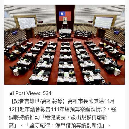
Post Views:
534
【記者吉雄世/高雄報導】高雄市長陳其邁11月
12日赴市議會報告114年總預算案編製情形，強
調將持續推動「穩健成長，歲出規模再創新
高」、「堅守紀律，淨舉借預算續創新低」、