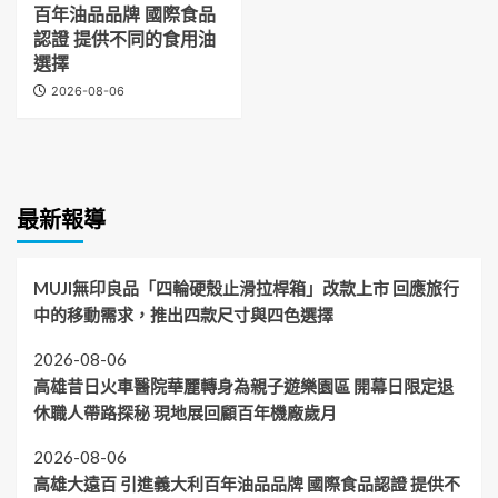
百年油品品牌 國際食品
認證 提供不同的食用油
選擇
2026-08-06
最新報導
MUJI無印良品「四輪硬殼止滑拉桿箱」改款上市 回應旅行
中的移動需求，推出四款尺寸與四色選擇
2026-08-06
高雄昔日火車醫院華麗轉身為親子遊樂園區 開幕日限定退
休職人帶路探秘 現地展回顧百年機廠歲月
2026-08-06
高雄大遠百 引進義大利百年油品品牌 國際食品認證 提供不