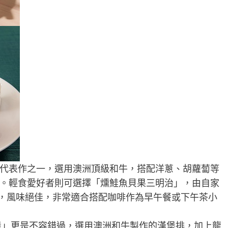
代表作之一，選用澳洲頂級和牛，搭配洋蔥、胡蘿蔔等
。輕食愛好者則可選擇「燻鮭魚貝果三明治」，由自家
，風味絕佳，非常適合搭配咖啡作為早午餐或下午茶小
堡」更是不容錯過，選用澳洲和牛製作的漢堡排，加上龍