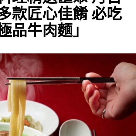
多款匠心佳餚 必吃
極品牛肉麵」