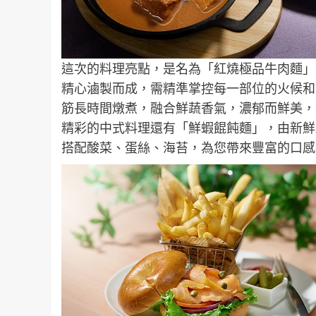
這次的料理亮點，是名為「紅燒極品牛肉麵」
精心滷製而成，需精準掌控每一部位的火候和
筋長時間燉煮，融合鮮蔬香氣，濃郁而鮮美，
精彩的中式料理還有「鮮蝦餛飩麵」，由新鮮
搭配酸菜、蛋絲、海苔，為您帶來豐富的口感