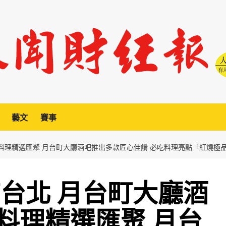
藝文
賽事
式料理精選匯聚 月台町大廳酒吧推出多款匠心佳餚 必吃料理亮點「紅燒極
店台北 月台町大廳酒
料理精選匯聚 月台