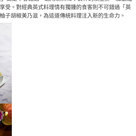
享受。對經典英式料理情有獨鍾的食客則不可錯過「英
柚子胡椒美乃滋，為這道傳統料理注入新的生命力。