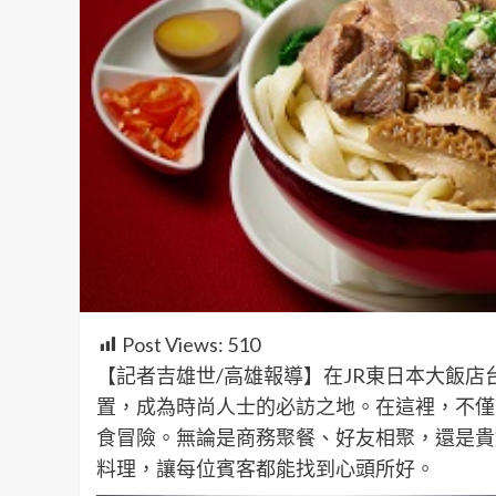
Post Views:
510
【記者吉雄世/高雄報導】在JR東日本大飯
置，成為時尚人士的必訪之地。在這裡，不僅
食冒險。無論是商務聚餐、好友相聚，還是貴
料理，讓每位賓客都能找到心頭所好。