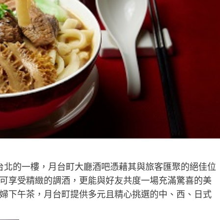
店台北的一樓，月台町大廳酒吧憑藉其與旅客匯聚的絕佳位
可享受精緻的調酒，更能與好友共度一場充滿驚喜的美
婦下午茶，月台町提供多元且精心挑選的中、西、日式