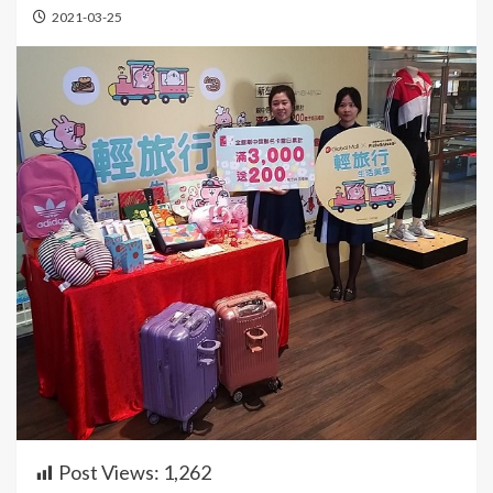
2021-03-25
Post Views:
1,262