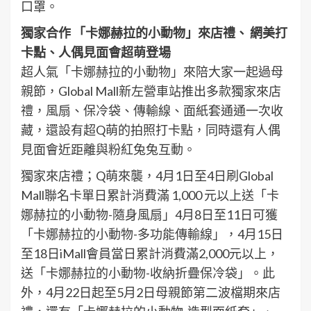
口罩。
獨家合作 「卡娜赫拉的小動物」來店禮、 網美打
卡點、人偶見面會超萌登場
超人氣「卡娜赫拉的小動物」來陪大家一起過母
親節，Global Mall新左營車站推出多款獨家來店
禮，風扇、保冷袋、傳輸線、面紙套通通一次收
藏，還設有超Q萌的拍照打卡點，同時還有人偶
見面會近距離與粉紅兔兔互動。
獨家來店禮；Q萌來襲，4月1日至4日刷Global
Mall聯名卡單日累計消費滿 1,000 元以上送「卡
娜赫拉的小動物-隨身風扇」4月8日至11日可獲
「卡娜赫拉的小動物-多功能傳輸線」，4月15日
至18日iMall會員當日累計消費滿2,000元以上，
送「卡娜赫拉的小動物-收納折疊保冷袋」。此
外，4月22日起至5月2日母親節第二波檔期來店