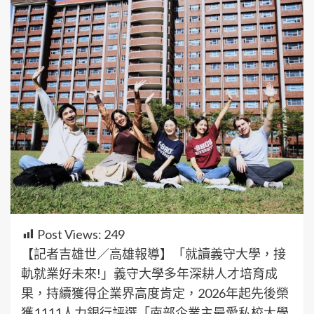
Post Views:
249
【記者吉雄世／高雄報導】「就讀義守大學，接
軌就業好未來!」義守大學多年深耕人才培育成
果，持續獲得企業界高度肯定，2026年起先後榮
獲1111人力銀行評選「南部企業主最愛私校大學