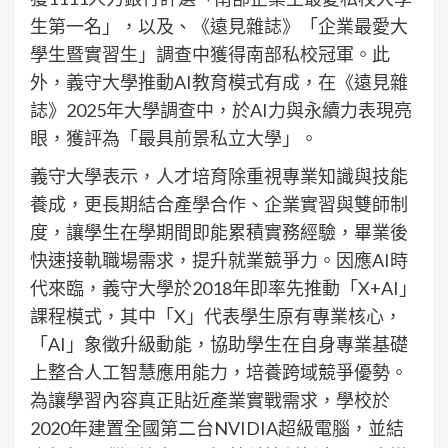
生第一名」，以及、《遠見雜誌》「企業最愛大
學生暨實習生」調查中獲得南部私校冠軍。此
外，義守大學推動AI教育模式有成，在《遠見雜
誌》2025年大學調查中，於AI力與永續力表現亮
眼，獲評為「最具前景私立大學」。
義守大學表示，人才培育除重視專業知識與技能
養成，更長期結合產學合作、企業實習與雙師制
度，讓學生在學期間即能累積實務經驗，畢業後
快速接軌職場需求，提升就業競爭力。因應AI時
代來臨，義守大學於2018年即率先推動「X+AI」
課程模式，其中「X」代表學生原有專業核心，
「AI」象徵升級動能，協助學生在自身專業基礎
上整合人工智慧應用能力，培養跨域競爭優勢。
為讓學習內容真正貼近產業實戰需求，學校於
2020年建置全國第二台NVIDIA超級電腦，並結