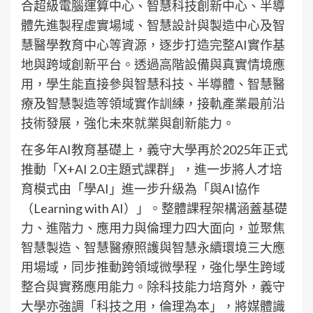
合超級電腦運算中心、智慧科技創新中心、半導
體先進製程虛實場域、智慧設計與製造中心及智
慧醫學教育中心等資源，逐步打造完整AI實作基
地與跨域創新平台。透過高階設備與真實情境應
用，學生能直接參與智慧科技、半導體、智慧醫
療及智慧製造等領域實作訓練，接軌產業最前沿
技術發展，強化未來就業與創新能力。
在多年AI教育基礎上，義守大學再於2025年正式
推動「X+AI 2.0主題式課群」，進一步將人才培
育模式由「學AI」進一步升級為「與AI協作
（Learning with AI）」。整體課程架構涵蓋基礎
力、進階力、應用力與倫理力四大面向，並聚焦
智慧製造、智慧醫療照護與智慧永續環境三大應
用場域，同步推動跨領域微學程，強化學生跨域
整合與實務應用能力。除科技能力培育外，義守
大學亦強調「科技之用，倫理為本」，將媒體識