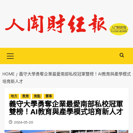
Skip
to
content
Primary
Menu
HOME
義守大學勇奪企業最愛南部私校冠軍雙榜！AI教育與產學模式
培育新人才
地方
教育
焦點
賽事
義守大學勇奪企業最愛南部私校冠軍
雙榜！AI教育與產學模式培育新人才
2026-05-20