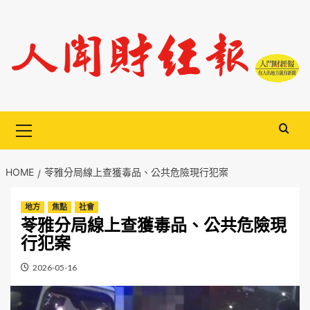
Skip
to
content
Primary
Menu
HOME
苓雅分局線上查獲毒品、公共危險現行犯案
地方
焦點
社會
苓雅分局線上查獲毒品、公共危險現
行犯案
2026-05-16