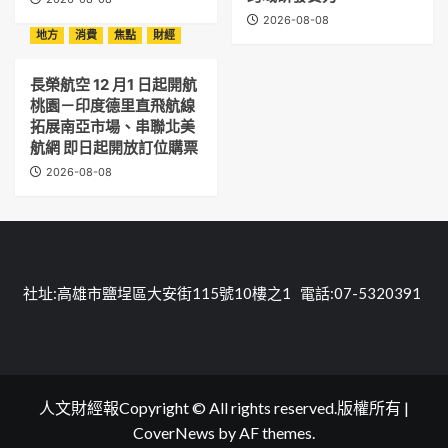
2026-08-08
地方
消費
焦點
財經
長榮航空 12 月1 日起開航
桃園－印度德里直飛航線
拓展南亞市場、串聯北美
航網 即日起開放訂位購票
2026-08-08
社址:高雄市鹽埕區大安街115號10樓之1 電話:07-5320391
人文財經報Copyright © All rights reserved.版權所有
|
CoverNews
by AF themes.