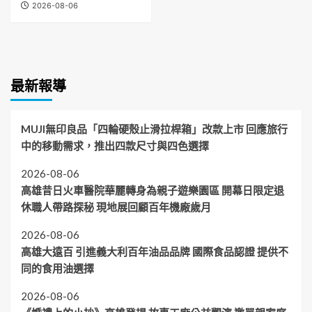
2026-08-06
最新報導
MUJI無印良品「四輪硬殼止滑拉桿箱」改款上市 回應旅行
中的移動需求，推出四款尺寸與四色選擇
2026-08-06
高雄昔日火車醫院華麗轉身為親子遊樂園區 開幕日限定退
休職人帶路探秘 現地展回顧百年機廠歲月
2026-08-06
高雄大遠百 引進義大利百年油品品牌 國際食品認證 提供不
同的食用油選擇
2026-08-06