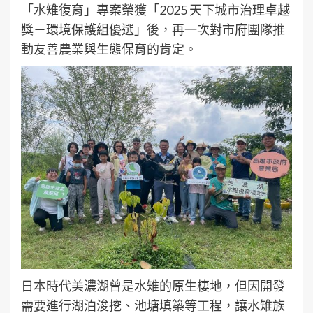
「水雉復育」專案榮獲「2025 天下城市治理卓越
獎－環境保護組優選」後，再一次對市府團隊推
動友善農業與生態保育的肯定。
日本時代美濃湖曾是水雉的原生棲地，但因開發
需要進行湖泊浚挖、池塘填築等工程，讓水雉族