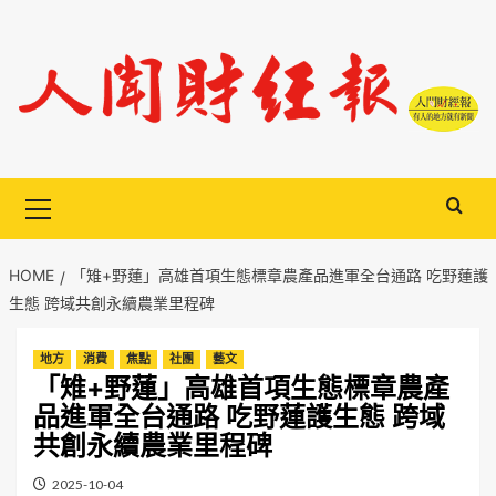
Skip
to
content
Primary
Menu
HOME
「雉+野蓮」高雄首項生態標章農產品進軍全台通路 吃野蓮護
生態 跨域共創永續農業里程碑
地方
消費
焦點
社團
藝文
「雉+野蓮」高雄首項生態標章農產
品進軍全台通路 吃野蓮護生態 跨域
共創永續農業里程碑
2025-10-04