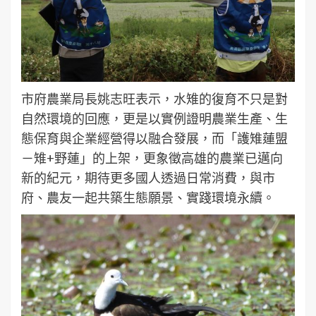
市府農業局長姚志旺表示，水雉的復育不只是對
自然環境的回應，更是以實例證明農業生產、生
態保育與企業經營得以融合發展，而「護雉蓮盟
－雉+野蓮」的上架，更象徵高雄的農業已邁向
新的紀元，期待更多國人透過日常消費，與市
府、農友一起共築生態願景、實踐環境永續。