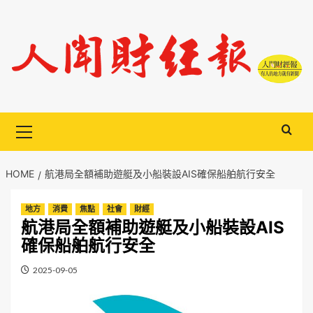
Skip
to
content
Primary
Menu
HOME
航港局全額補助遊艇及小船裝設AIS確保船舶航行安全
地方
消費
焦點
社會
財經
航港局全額補助遊艇及小船裝設AIS
確保船舶航行安全
2025-09-05