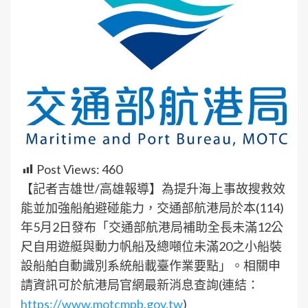
Post Views:
460
【記者吉雄世/高雄報導】為提升海上事故搜救效
能並加強船舶避碰能力，交通部航港局於本(114)
年5月2日發布「交通部航港局補助全長未滿12公
尺自用遊艇與動力帆船及總噸位未滿20之小船裝
設船舶自動識別系統船載臺作業要點」。相關申
請資訊可於航港局官網最新消息查詢(連結：
https://www.motcmpb.gov.tw
)