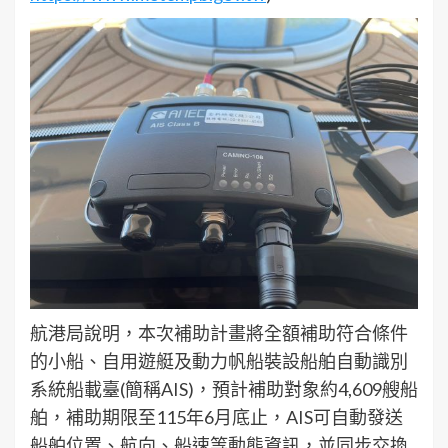
航港局說明，本次補助計畫將全額補助符合條件
的小船、自用遊艇及動力帆船裝設船舶自動識別
系統船載臺(簡稱AIS)，預計補助對象約4,609艘船
舶，補助期限至115年6月底止，AIS可自動發送
船舶位置、航向、船速等動態資訊，並同步交換