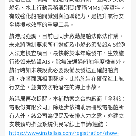
船名、水上行動業務識別碼(簡稱MMSI)等資料，
有效強化船舶間識別與通聯能力，是提升航行安
全與搜救效率的重要工具。
航港局強調，目前已同步啟動船舶法修法作業，
未來將強制要求所有遊艇及小船必須裝設AIS並列
入法定檢查項目，最快將於本年底發布，生效施
行後如未裝設AIS，除無法通過船舶年度檢查外，
航行時如未裝設此必要設備及發送正確船舶資
訊，亦將面臨相關裁處。此措施旨在確保海上航
行安全，並有效防範潛在的海上事故。
航港局再次提醒，本補助案之合約廠商「全科綜
電股份有限公司」除逐步依補助清冊致電船舶所
有人外，該公司為便民及安排人力之需，亦建立
安裝預約掛號系統供民眾線上申請(連結：
https://www.installais.com/registration/show-