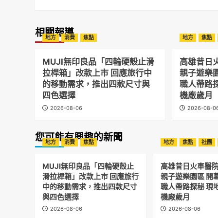
相關報導
地方
消費
焦點
地方
焦點
MUJI無印良品「四輪硬殼止滑
高雄昔日
拉桿箱」改款上市 回應旅行中
親子遊樂
的移動需求，推出四款尺寸與
職人帶路
四色選擇
機廠歲月
2026-08-06
2026-08-0
您可能有興趣的新聞
地方
消費
焦點
地方
焦點
社團
MUJI無印良品「四輪硬殼止
高雄昔日火車醫
滑拉桿箱」改款上市 回應旅行
親子遊樂園區 開
中的移動需求，推出四款尺寸
職人帶路探秘 現
與四色選擇
機廠歲月
2026-08-06
2026-08-06