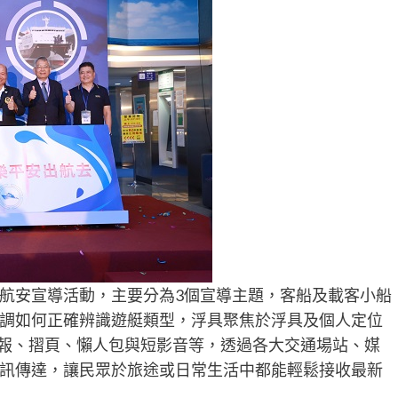
航安宣導活動，主要分為3個宣導主題，客船及載客小船
調如何正確辨識遊艇類型，浮具聚焦於浮具及個人定位
海報、摺頁、懶人包與短影音等，透過各大交通場站、媒
訊傳達，讓民眾於旅途或日常生活中都能輕鬆接收最新