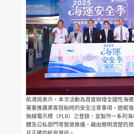
航港局表示，本次活動為首度辦理全國性海運
著重推廣乘客搭船時的安全注意事項，遊艇強
無線電示標（PLB）之登錄，並製作一系列
體及公私部門等管道推播，藉由簡明清楚的資
且正確的航安資訊。