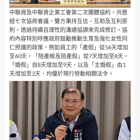
中聯資及中聯資企業工會第二次團體協約，共歷
經七次協商會議，雙方秉持互信、互助及互利原
則，透過持續且理性的溝通協調來完成修訂，協
約內容特別呼應政府鼓勵推動生育及強化女性同
仁照護的政策，例如員工的「產假」從56天增加
至60天，「陪產檢及陪產假」從7天增加至8天，
「婚假」自8天增加至9天，以及「主婚假」由1
天增加至2天，均優於現行勞動相關法令。