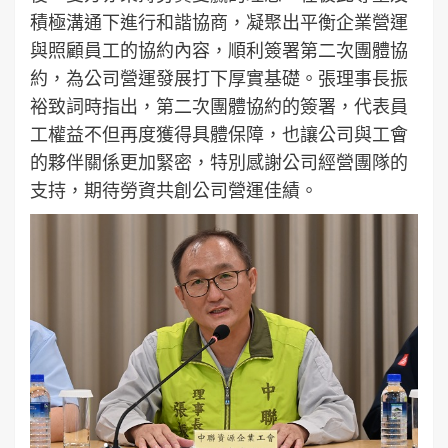
積極溝通下進行和諧協商，凝聚出平衡企業營運
與照顧員工的協約內容，順利簽署第二次團體協
約，為公司營運發展打下厚實基礎。張理事長振
裕致詞時指出，第二次團體協約的簽署，代表員
工權益不但再度獲得具體保障，也讓公司與工會
的夥伴關係更加緊密，特別感謝公司經營團隊的
支持，期待勞資共創公司營運佳績。