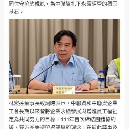
同信守協約規範，為中聯資扎下永續經營的穩固
基石。
林宏達董事長致詞時表示，中聯資和中聯資企業
工會長期以來皆將企業永續發展與增進員工福祉
定為共同努力的目標，111年首次締結團體協約
後，雙方亦秉持勞資雙贏的理念，在彼此尊重及