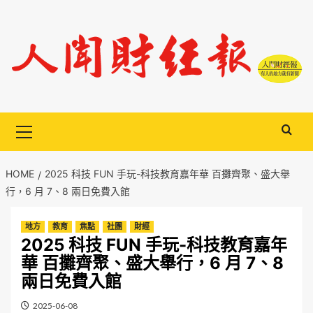
Skip
to
content
Primary
Menu
HOME
2025 科技 FUN 手玩-科技教育嘉年華 百攤齊聚、盛大舉
行，6 月 7、8 兩日免費入館
地方
教育
焦點
社團
財經
2025 科技 FUN 手玩-科技教育嘉年
華 百攤齊聚、盛大舉行，6 月 7、8
兩日免費入館
2025-06-08