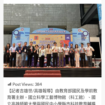
Post Views:
384
【記者吉雄世/高雄報導】由教育部國民及學前教
育署主辦，國立科學工藝博物館（科工館）、國
立高雄師範大學與國民中小學縣市科技教育輔導