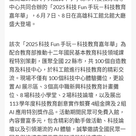
中心共同合辦的「2025 科技 Fun 手玩－科技教育
嘉年華」，6 月 7 日、8 日在高雄科工館北館大廳
盛大登場。
該次「2025 科技 Fun 手玩－科技教育嘉年華」為
配合教育部推動十二年國民基本教育科技領域課
程特別策劃，匯聚全國 22 縣市，共 100 個自造教
育及科技中心，於科工館進行科技教育的精彩交
流。現場不僅有 100 個科技中心體驗攤位，更設
置 AI 展示區、3 個高中職新興科技教育計畫攤
位、8 場科技小學堂、2 場科技論壇，以及展出
113 學年度科技教育創意實作競賽 4組金牌及 2 組
AI 應用特別獎作品。活動期間民眾可免費入館，
內容豐富多元，包含精彩的動手做活動、科技論
壇以及引領潮流的 AI 體驗，誠摯邀請全國民眾一