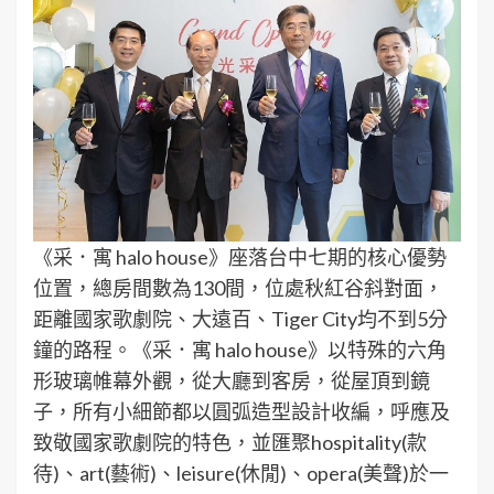
《采．寓 halo house》座落台中七期的核心優勢
位置，總房間數為130間，位處秋紅谷斜對面，
距離國家歌劇院、大遠百、Tiger City均不到5分
鐘的路程。《采．寓 halo house》以特殊的六角
形玻璃帷幕外觀，從大廳到客房，從屋頂到鏡
子，所有小細節都以圓弧造型設計收編，呼應及
致敬國家歌劇院的特色，並匯聚hospitality(款
待)、art(藝術)、leisure(休閒)、opera(美聲)於一