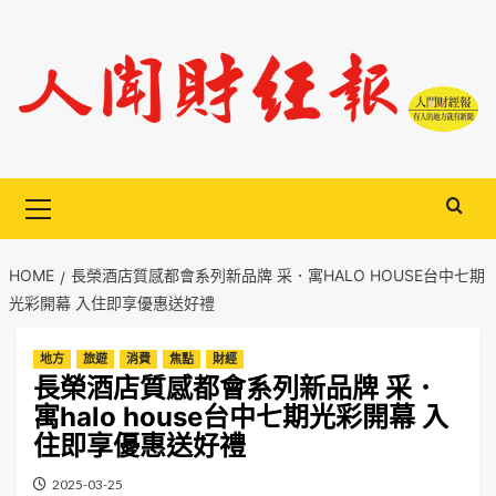
Skip
to
content
Primary
Menu
HOME
長榮酒店質感都會系列新品牌 采．寓HALO HOUSE台中七期
光彩開幕 入住即享優惠送好禮
地方
旅遊
消費
焦點
財經
長榮酒店質感都會系列新品牌 采．
寓halo house台中七期光彩開幕 入
住即享優惠送好禮
2025-03-25