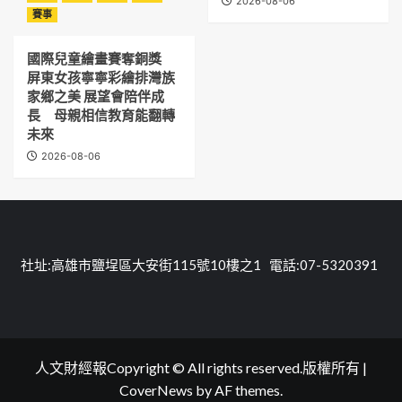
2026-08-06
賽事
國際兒童繪畫賽奪銅獎
屏東女孩寧寧彩繪排灣族
家鄉之美 展望會陪伴成
長 母親相信教育能翻轉
未來
2026-08-06
社址:高雄市鹽埕區大安街115號10樓之1 電話:07-5320391
人文財經報Copyright © All rights reserved.版權所有
|
CoverNews
by AF themes.