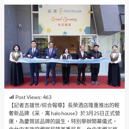
Post Views:
463
【記者吉雄世/綜合報導】長榮酒店隆重推出的輕
奢新品牌《采．寓 halo house》於3月25日正式營
運，為慶賀該品牌的誕生，特別舉辦開幕儀式，