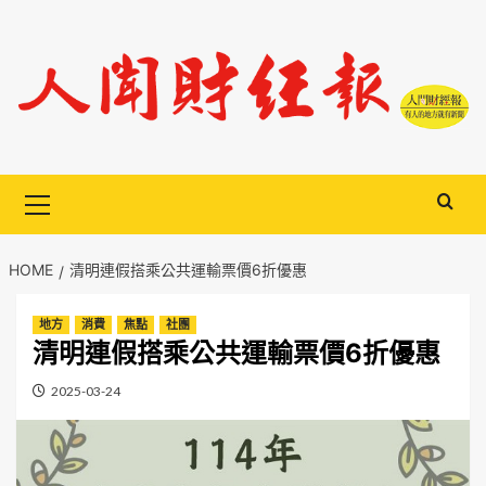
Skip
to
content
Primary
Menu
HOME
清明連假搭乘公共運輸票價6折優惠
地方
消費
焦點
社團
清明連假搭乘公共運輸票價6折優惠
2025-03-24