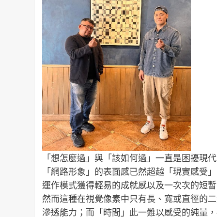
「想怎麼過」與「該如何過」一直是困擾現代
「網路形象」的表面感已然超越「現實感受」
運作模式獲得輕易的成就感以及一次次的短暫
然而這種在視覺像素中只有長、寬或直徑的二
滲透能力；而「時間」此一難以感受的純量，