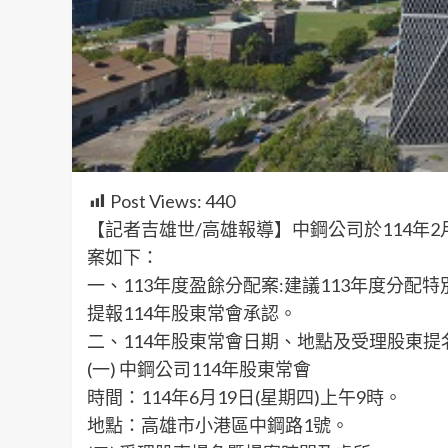
Post Views:
440
【記者吉雄世/高雄報導】中鋼公司於114年2
案如下：
一、113年度盈餘分配案:建議113年度分配特
提報114年股東常會承認。
二、114年股東常會日期、地點及受理股東
(一) 中鋼公司114年股東常會
時間：114年6月19日(星期四)上午9時。
地點：高雄市小港區中鋼路1號。