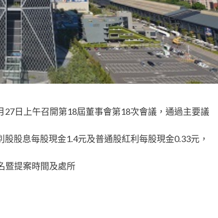
月27日上午召開第18屆董事會第18次會議，通過主要議
別股股息每股現金1.4元及普通股紅利每股現金0.33元，
提名暨提案時間及處所