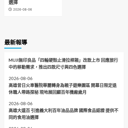
選擇
2026-08-06
最新報導
MUJI無印良品「四輪硬殼止滑拉桿箱」改款上市 回應旅行
中的移動需求，推出四款尺寸與四色選擇
2026-08-06
高雄昔日火車醫院華麗轉身為親子遊樂園區 開幕日限定退
休職人帶路探秘 現地展回顧百年機廠歲月
2026-08-06
高雄大遠百 引進義大利百年油品品牌 國際食品認證 提供不
同的食用油選擇