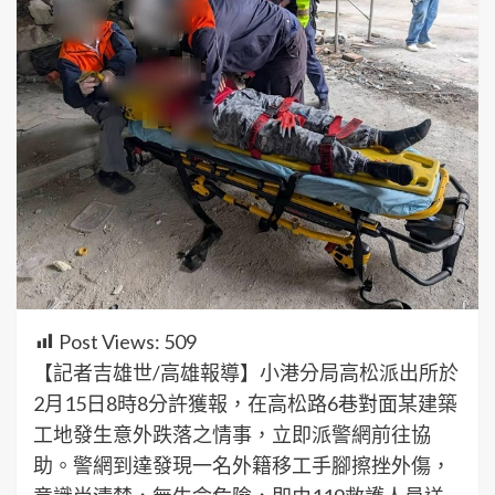
Post Views:
509
【記者吉雄世/高雄報導】小港分局高松派出所於
2月15日8時8分許獲報，在高松路6巷對面某建築
工地發生意外跌落之情事，立即派警網前往協
助。警網到達發現一名外籍移工手腳擦挫外傷，