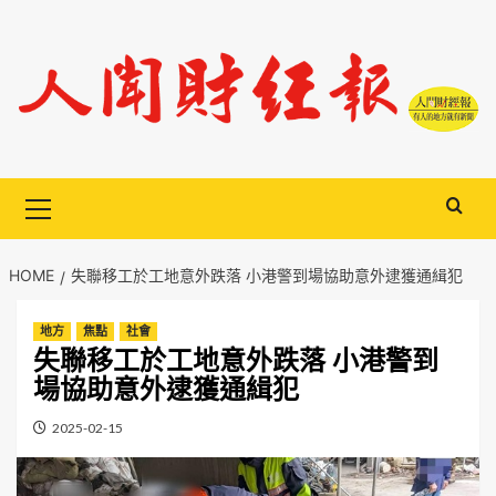
Skip
to
content
Primary
Menu
HOME
失聯移工於工地意外跌落 小港警到場協助意外逮獲通緝犯
地方
焦點
社會
失聯移工於工地意外跌落 小港警到
場協助意外逮獲通緝犯
2025-02-15