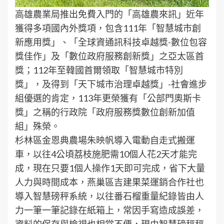
高雄農業局推出免費入門的「高雄農來訊」近年
獲得多項國內外獎項，包含111年「智慧城市創
新應用獎」、「全球資通訊科技卓越獎-數位包容
獎佳作」及「數位政府服務創新獎」之亞太區首
獎；112年至韓國首爾領取「智慧城市特別
獎」，及得到「天下城市治理卓越獎」-社會進步
組優選的肯定，113年更榮獲有「公部門奧斯卡
獎」之稱的行政院「政府服務獎數位創新加值
組」殊榮。
杉林區金恩典農場朱映帆導入電動自走式搬運
車，以往4公頃荔枝施肥需10個人花2天才能完
成，現在只要1個人操作1天即可完成，省下大量
人力與時間成本，燕巢區吉建果菜運銷合作社也
導入智慧磅秤系統，以往番石榴重量紀錄皆由人
力一筆一筆記錄在紙箱上，常因手寫造成誤差，