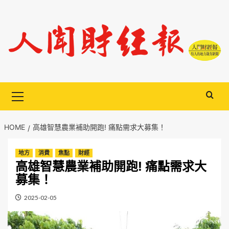
Skip
to
content
Primary
Menu
HOME
高雄智慧農業補助開跑! 痛點需求大募集！
地方
消費
焦點
財經
高雄智慧農業補助開跑! 痛點需求大
募集！
2025-02-05