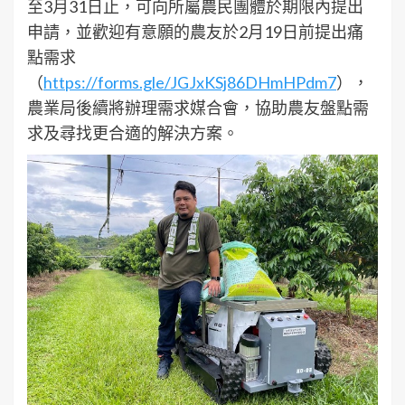
至3月31日止，可向所屬農民團體於期限內提出
申請，並歡迎有意願的農友於2月19日前提出痛
點需求
（
https://forms.gle/JGJxKSj86DHmHPdm7
），
農業局後續將辦理需求媒合會，協助農友盤點需
求及尋找更合適的解決方案。