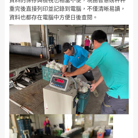
資料的保存與檢視也相當不便，現由智慧磅秤秤
重完後直接列印並記錄到電腦，不僅清晰易讀，
資料也都存在電腦中方便日後查閱。