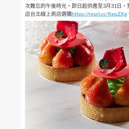
次難忘的午後時光。即日起供應至3月31日，預訂請
店台北線上商店選購
https://reurl.cc/KepZXg