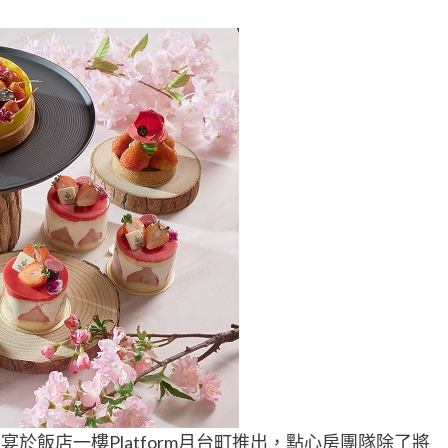
於飯店一樓Platform月台町推出，點心房團隊除了將