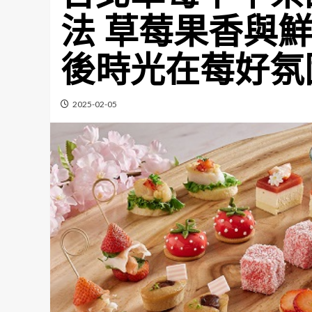
法 草莓果香與
後時光在莓好氛
2025-02-05