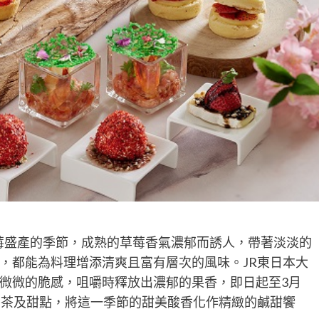
莓盛產的季節，成熟的草莓香氣濃郁而誘人，帶著淡淡的
，都能為料理增添清爽且富有層次的風味。JR東日本大
微微的脆感，咀嚼時釋放出濃郁的果香，即日起至3月
午茶及甜點，將這一季節的甜美酸香化作精緻的鹹甜饗