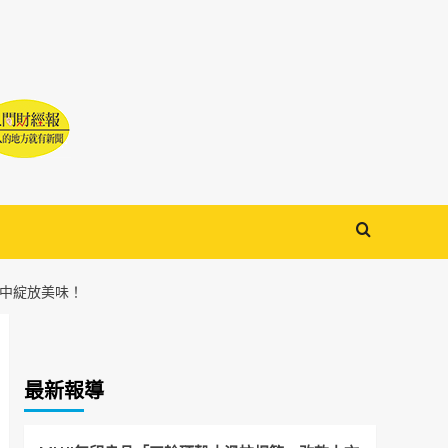
圍中綻放美味！
最新報導