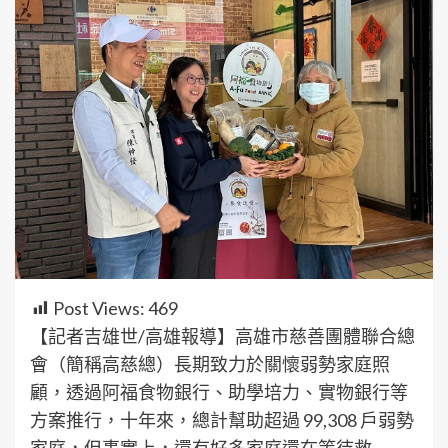
Post Views:
469
【記者吉雄世/高雄報導】高雄市慈善團體聯合總
會（簡稱高慈總）長期致力於關懷弱勢家庭照
顧，透過阿福食物銀行、助學培力、實物銀行等
方案推行，十年來，總計幫助超過 99,308 戶弱勢
家庭，但事實上，還有好多家庭還在等待救