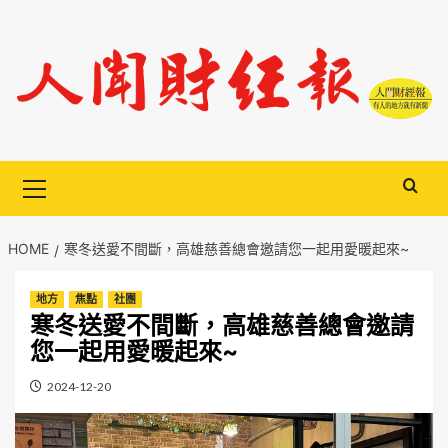
Skip
to
content
Primary
Menu
HOME
寒冬送愛不間斷，高雄慈善總會邀請您一起用愛暖起來~
地方
焦點
社團
寒冬送愛不間斷，高雄慈善總會邀請
您一起用愛暖起來~
2024-12-20