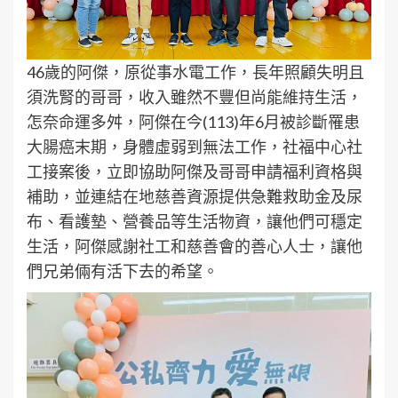
46歲的阿傑，原從事水電工作，長年照顧失明且
須洗腎的哥哥，收入雖然不豐但尚能維持生活，
怎奈命運多舛，阿傑在今(113)年6月被診斷罹患
大腸癌末期，身體虛弱到無法工作，社福中心社
工接案後，立即協助阿傑及哥哥申請福利資格與
補助，並連結在地慈善資源提供急難救助金及尿
布、看護墊、營養品等生活物資，讓他們可穩定
生活，阿傑感謝社工和慈善會的善心人士，讓他
們兄弟倆有活下去的希望。