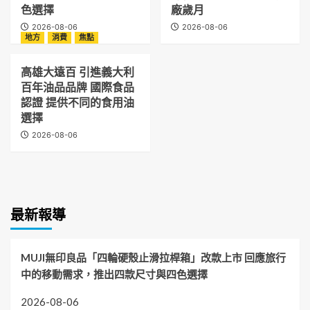
色選擇
廠歲月
2026-08-06
2026-08-06
地方
消費
焦點
高雄大遠百 引進義大利
百年油品品牌 國際食品
認證 提供不同的食用油
選擇
2026-08-06
最新報導
MUJI無印良品「四輪硬殼止滑拉桿箱」改款上市 回應旅行
中的移動需求，推出四款尺寸與四色選擇
2026-08-06