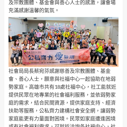
及宗教團體、基金會與善心人士的感激，讓會場
充滿感謝溫馨的氣氛。
社會局局長蔡宛芬感謝慈善及宗教團體、基金
會、善心人士，願意與社福中心一起協助在地弱
勢家庭。高雄市共有18處社福中心，社工能就近
提供民眾在地專業的社會福利服務，並依弱勢家
庭的需求，結合民間資源，提供家庭支持、經濟
扶助等服務，公私齊力建構社會安全網，讓弱勢
家庭能更有力量面對困境。民眾如家庭遭逢困境
或有社會福利需求，可就近洽詢各社福中心，社