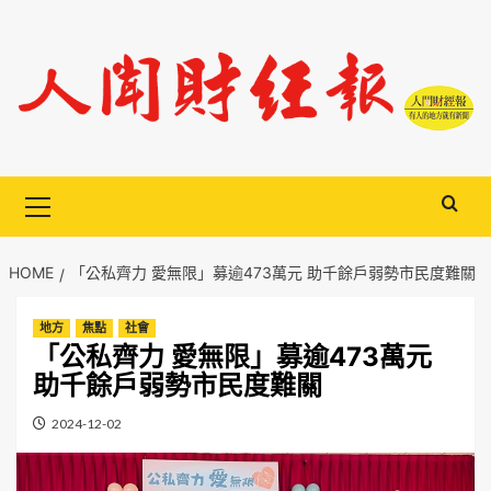
Skip
to
content
Primary
Menu
HOME
「公私齊力 愛無限」募逾473萬元 助千餘戶弱勢市民度難關
地方
焦點
社會
「公私齊力 愛無限」募逾473萬元
助千餘戶弱勢市民度難關
2024-12-02