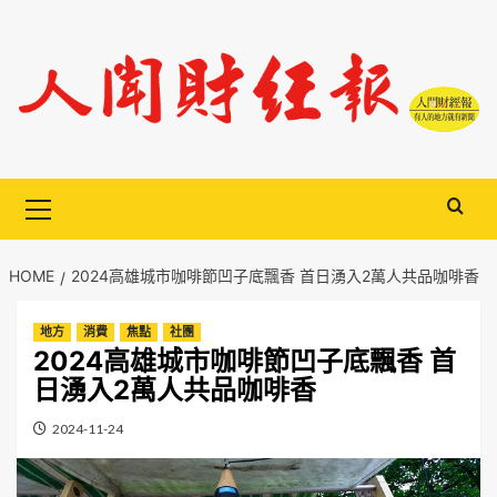
Skip
to
content
Primary
Menu
HOME
2024高雄城市咖啡節凹子底飄香 首日湧入2萬人共品咖啡香
地方
消費
焦點
社團
2024高雄城市咖啡節凹子底飄香 首
日湧入2萬人共品咖啡香
2024-11-24