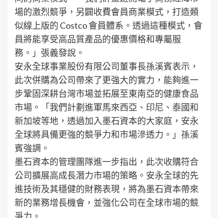
場的激烈競爭，另闢收費會員商業模式，打造類
似線上版的 Costco 會員體系。透過這種模式，會
員將能享受高品質產品的優惠價格和專屬服
務。」張義發說。
安永全球事業股份有限公司董事長孫溪賓表示，
此次併購為公司帶來了更強大的實力，能夠進一
步鞏固深耕台灣市場並拓展至東南亞的健康食品
市場。「我們計劃進軍馬來西亞、印尼、泰國和
新加坡等地，透過加入墨石資本的大家庭，安永
全球將具備更強的競爭力和市場滲透力。」孫溪
賓強調。
墨石資本的管理團隊進一步指出，此次收購符合
公司擴展高成長潛力市場的策略。安永全球的先
進技術及其穩健的財務表現，將為墨石資本帶來
新的業務增長機會，並強化公司在全球市場的競
爭力。