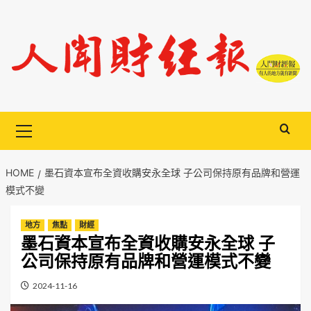
Skip
to
content
Primary
Menu
HOME
墨石資本宣布全資收購安永全球 子公司保持原有品牌和營運
模式不變
地方
焦點
財經
墨石資本宣布全資收購安永全球 子
公司保持原有品牌和營運模式不變
2024-11-16