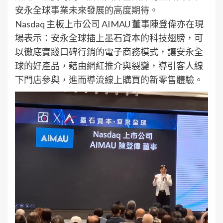
安永全球事業未來發展的高度期待。
Nasdaq 主板上市公司 AIMAU 董事陳登偉亦在現
場表示：安永全球插上墨石資本的科技翅膀，可
以徹底實踐口碑行銷的電子商務模式，讓安永全
球的好產品，藉由網紅推介與裂變，導引客人線
下門店參與，進而導流線上購買的新零售體驗。