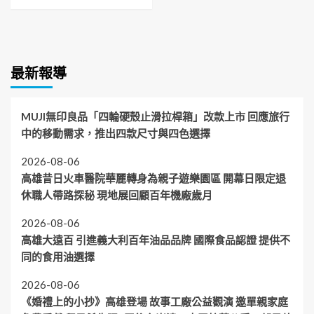
最新報導
MUJI無印良品「四輪硬殼止滑拉桿箱」改款上市 回應旅行
中的移動需求，推出四款尺寸與四色選擇
2026-08-06
高雄昔日火車醫院華麗轉身為親子遊樂園區 開幕日限定退
休職人帶路探秘 現地展回顧百年機廠歲月
2026-08-06
高雄大遠百 引進義大利百年油品品牌 國際食品認證 提供不
同的食用油選擇
2026-08-06
《婚禮上的小抄》高雄登場 故事工廠公益觀演 邀單親家庭