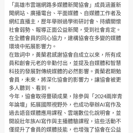
「高雄市雲端網路多媒體新聞協會」成員涵蓋新
聞網站、廣播電台、平面媒體、自媒體工作者及
網紅直播主，歷年舉辦過學術研討會、持續關懷
社會弱勢、報導正面公益新聞，受到社會肯定。
在全體會員的同心協力，建構協會在多變的媒體
環境中拓展影響力。
在致詞中，黃蘭君感謝協會自成立以來，所有成
員和創會元老的辛勤付出，並提及自媒體和智慧
科技的發展對傳統媒體的必然影響。黃蘭君期勉
會員，未來，將深化協會的影響力，讓協會被更
多人聽到、看到。
今年，協會取得豐碩成果，除參與「2024兩岸青
年論壇」拓展國際視野外，也成功舉辦AI寫作及
過去語音媒體應用課程、雲端數位化說明會，並
開設壯年族AI寫作與主播體驗課程，這些活動不
僅提升了會員的媒體技能，也增強了協會在公益