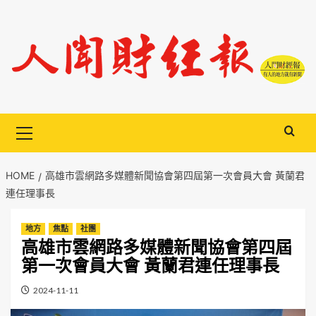
Skip
to
content
Primary
Menu
HOME
高雄市雲網路多媒體新聞協會第四屆第一次會員大會 黃蘭君
連任理事長
地方
焦點
社團
高雄市雲網路多媒體新聞協會第四屆
第一次會員大會 黃蘭君連任理事長
2024-11-11