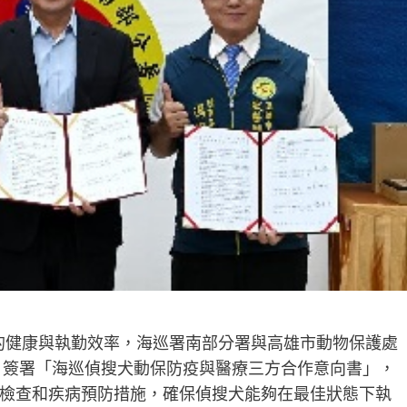
的健康與執勤效率，海巡署南部分署與高雄市動物保護處
3日簽署「海巡偵搜犬動保防疫與醫療三方合作意向書」，
檢查和疾病預防措施，確保偵搜犬能夠在最佳狀態下執