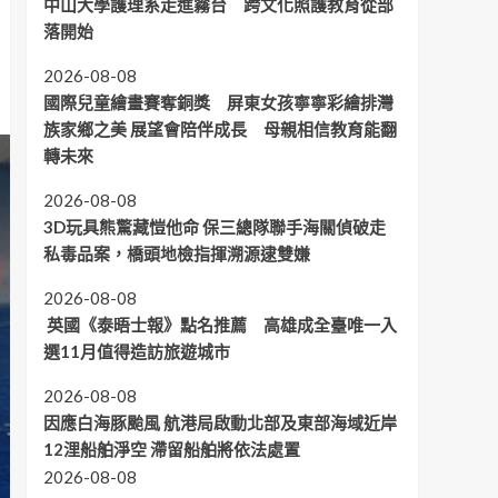
中山大學護理系走進霧台 跨文化照護教育從部
落開始
2026-08-08
國際兒童繪畫賽奪銅獎 屏東女孩寧寧彩繪排灣
族家鄉之美 展望會陪伴成長 母親相信教育能翻
轉未來
2026-08-08
3D玩具熊驚藏愷他命 保三總隊聯手海關偵破走
私毒品案，橋頭地檢指揮溯源逮雙嫌
2026-08-08
英國《泰晤士報》點名推薦 高雄成全臺唯一入
選11月值得造訪旅遊城市
2026-08-08
因應白海豚颱風 航港局啟動北部及東部海域近岸
12浬船舶淨空 滯留船舶將依法處置
2026-08-08