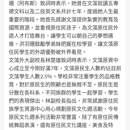
珊（阿布斯）致詞時表示，她曾在文藻就讀五專
德文科以及二技英文系共計七年，度過她人生最
重要的階段。她首先感謝文藻提供紮實的教育及
國際資源，並重視原住民孩子，為文藻原住民外
語人才打造舞台，讓學生可以朝自己的夢想邁
進。洪羽珊鼓勵學弟妹把握在校學習，讓文藻原
住民學生的外語優勢被外界看見。
文藻外大副校長林楚雄致詞時表示，文藻原資中
心成立至今剛好滿7年，文藻原民生人數約佔目前
文藻學生人數2.5％。學校非常注重學生的品格教
育，對於原民生的照顧也是無微不至。原民生是
分散在各科系，不同族群的學生一起學習，學生
們的表現傑出。林副校長指出，非常感謝原住民
族學生資源中心用心規劃原民文化週活動，今年
原民文化週系列活動非常豐富，除了有原住民傳
統舞蹈表演，還有原住民文化講座、美食及特