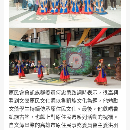
原民會魯凱族群委員何忠勇致詞時表示，很高興
看到文藻原民文化週以魯凱族文化為題，他勉勵
文藻學生持續傳承原住民文化。最後，他獻唱魯
凱族古謠，也獻上對原住民週系列活動的祝福。
自文藻畢業的高雄市原住民事務委員會主委洪羽