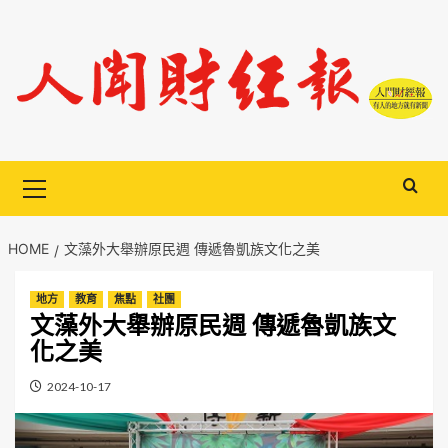
Skip
to
content
Primary
Menu
HOME
文藻外大舉辦原民週 傳遞魯凱族文化之美
地方
教育
焦點
社團
文藻外大舉辦原民週 傳遞魯凱族文
化之美
2024-10-17