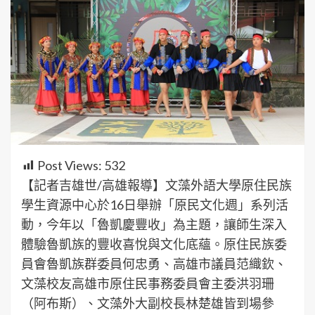
Post Views:
532
【記者吉雄世/高雄報導】文藻外語大學原住民族
學生資源中心於16日舉辦「原民文化週」系列活
動，今年以「魯凱慶豐收」為主題，讓師生深入
體驗魯凱族的豐收喜悅與文化底蘊。原住民族委
員會魯凱族群委員何忠勇、高雄市議員范織欽、
文藻校友高雄市原住民事務委員會主委洪羽珊
（阿布斯）、文藻外大副校長林楚雄皆到場參