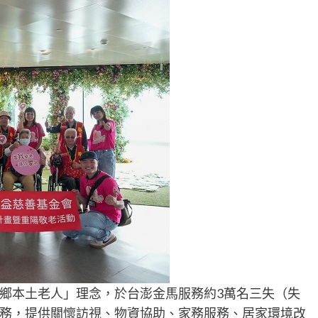
鄉本土老人」理念，於台澎金馬服務約3萬名三失（失
務，提供關懷訪視、物資協助、家務服務、居家環境改