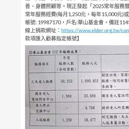
善、身體照顧等。現正發起「2025常年服務
常年服務經費(每月1,250元，每年15,000元
帳號: 19987170，戶名:華山基金會，備註11
線上捐款網址：
https://www.elder.org.tw/co
款項匯入勸募指定帳號】