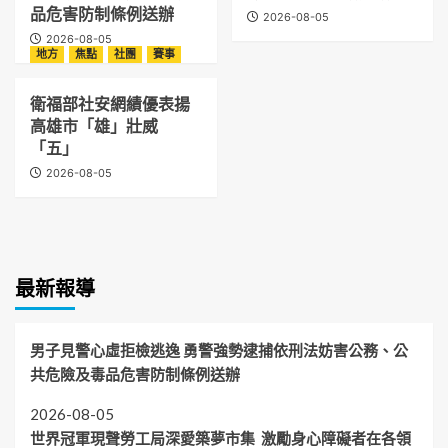
品危害防制條例送辦
2026-08-05
2026-08-05
地方
焦點
社團
賽事
衛福部社安網績優表揚
高雄市「雄」壯威
「五」
2026-08-05
最新報導
男子見警心虛拒檢逃逸 勇警強勢逮捕依刑法妨害公務、公
共危險及毒品危害防制條例送辦
2026-08-05
世界冠軍現聲勞工局深愛築夢市集 激勵身心障礙者在各領