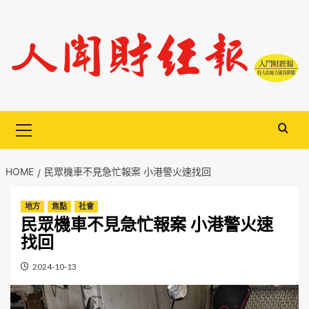
Skip
to
content
Primary
Menu
HOME
民眾機車不見急忙報案 小港警火速找回
地方
焦點
社會
民眾機車不見急忙報案 小港警火速
找回
2024-10-13