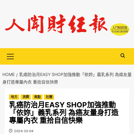
Skip
to
content
Primary
Menu
HOME
乳癌防治月EASY SHOP加強推動「依妳」義乳系列 為癌友量
身打造專屬內衣​ 重拾自信快樂
地方
消費
焦點
社團
乳癌防治月EASY SHOP加強推動
「依妳」義乳系列 為癌友量身打造
專屬內衣​ 重拾自信快樂
2024-10-04