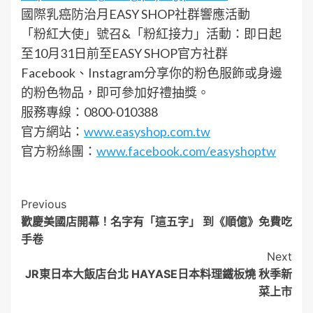
國際乳癌防治月EASY SHOP社群響應活動
「粉紅大使」號召&「粉紅接力」活動：即日起
至10月31日前至EASY SHOP官方社群
Facebook、Instagram分享你的粉色服飾或身邊
的粉色物品，即可參加好禮抽獎。
服務專線：0800-010388
官方網站：
www.easyshop.com.tw
官方粉絲團：
www.facebook.com/easyshoptw
Post
Previous
歡慶美國店開幕！名字有「這五字」 到《順億》免費吃
Navigation
手卷
Next
JR東日本大飯店台北 HAYASE日本料理鐵板燒 秋季新
菜上市