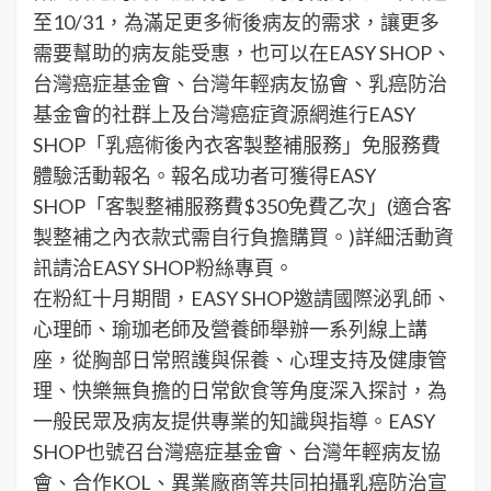
至10/31，為滿足更多術後病友的需求，讓更多
需要幫助的病友能受惠，也可以在EASY SHOP、
台灣癌症基金會、台灣年輕病友協會、乳癌防治
基金會的社群上及台灣癌症資源網進行EASY
SHOP「乳癌術後內衣客製整補服務」免服務費
體驗活動報名。報名成功者可獲得EASY
SHOP「客製整補服務費$350免費乙次」(適合客
製整補之內衣款式需自行負擔購買。)詳細活動資
訊請洽EASY SHOP粉絲專頁。
在粉紅十月期間，EASY SHOP邀請國際泌乳師、
心理師、瑜珈老師及營養師舉辦一系列線上講
座，從胸部日常照護與保養、心理支持及健康管
理、快樂無負擔的日常飲食等角度深入探討，為
一般民眾及病友提供專業的知識與指導。EASY
SHOP也號召台灣癌症基金會、台灣年輕病友協
會、合作KOL、異業廠商等共同拍攝乳癌防治宣