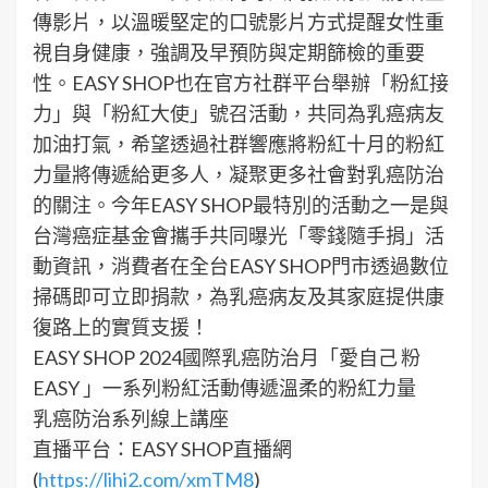
傳影片，以溫暖堅定的口號影片方式提醒女性重
視自身健康，強調及早預防與定期篩檢的重要
性。EASY SHOP也在官方社群平台舉辦「粉紅接
力」與「粉紅大使」號召活動，共同為乳癌病友
加油打氣，希望透過社群響應將粉紅十月的粉紅
力量將傳遞給更多人，凝聚更多社會對乳癌防治
的關注。今年EASY SHOP最特別的活動之一是與
台灣癌症基金會攜手共同曝光「零錢隨手捐」活
動資訊，消費者在全台EASY SHOP門市透過數位
掃碼即可立即捐款，為乳癌病友及其家庭提供康
復路上的實質支援！
EASY SHOP 2024國際乳癌防治月「愛自己 粉
EASY 」一系列粉紅活動傳遞溫柔的粉紅力量
乳癌防治系列線上講座
直播平台：EASY SHOP直播網
(
https://lihi2.com/xmTM8
)