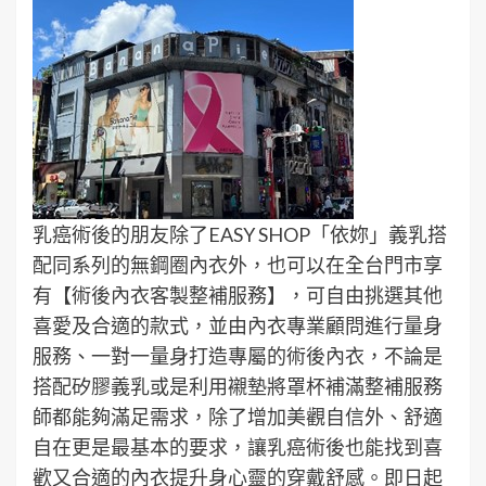
乳癌術後的朋友除了EASY SHOP「依妳」義乳搭
配同系列的無鋼圈內衣外，也可以在全台門市享
有【術後內衣客製整補服務】，可自由挑選其他
喜愛及合適的款式，並由內衣專業顧問進行量身
服務、一對一量身打造專屬的術後內衣，不論是
搭配矽膠義乳或是利用襯墊將罩杯補滿整補服務
師都能夠滿足需求，除了增加美觀自信外、舒適
自在更是最基本的要求，讓乳癌術後也能找到喜
歡又合適的內衣提升身心靈的穿戴舒感。即日起