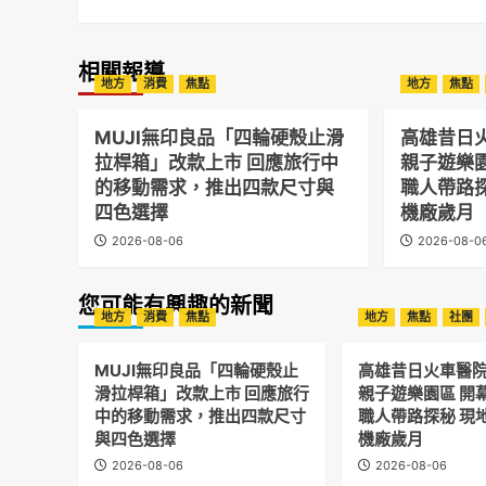
相關報導
地方
消費
焦點
地方
焦點
MUJI無印良品「四輪硬殼止滑
高雄昔日
拉桿箱」改款上市 回應旅行中
親子遊樂
的移動需求，推出四款尺寸與
職人帶路
四色選擇
機廠歲月
2026-08-06
2026-08-0
您可能有興趣的新聞
地方
消費
焦點
地方
焦點
社團
MUJI無印良品「四輪硬殼止
高雄昔日火車醫
滑拉桿箱」改款上市 回應旅行
親子遊樂園區 開
中的移動需求，推出四款尺寸
職人帶路探秘 現
與四色選擇
機廠歲月
2026-08-06
2026-08-06