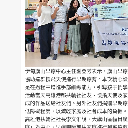
伊甸旗山早療中心主任謝亞芳表示，旗山早療
協助這群慢飛天使進行早期療育。本次精心設
是在過程中增進手部細緻能力，引導孩子們學
活動當天高雄港都扶輪社社友、慢飛天使及家
成的作品送給社友們。另外社友們捐贈早期療
低障礙程度，以減輕家庭及社會成本的負擔。
高雄港扶輪社社長李文淮說，大旗山區幅員廣
庭」為中心，早療團隊前往家庭進行到宅療育