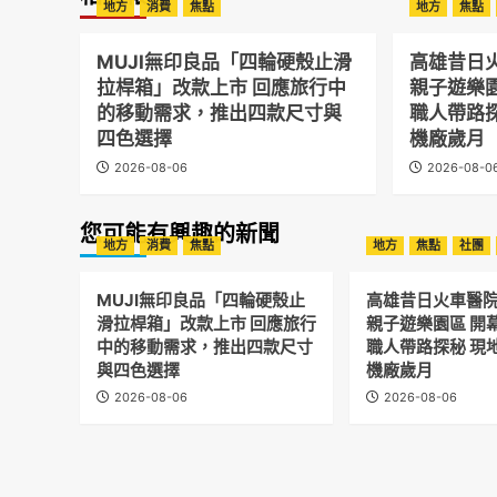
地方
消費
焦點
地方
焦點
MUJI無印良品「四輪硬殼止滑
高雄昔日
拉桿箱」改款上市 回應旅行中
親子遊樂
的移動需求，推出四款尺寸與
職人帶路
四色選擇
機廠歲月
2026-08-06
2026-08-0
您可能有興趣的新聞
地方
消費
焦點
地方
焦點
社團
MUJI無印良品「四輪硬殼止
高雄昔日火車醫
滑拉桿箱」改款上市 回應旅行
親子遊樂園區 開
中的移動需求，推出四款尺寸
職人帶路探秘 現
與四色選擇
機廠歲月
2026-08-06
2026-08-06