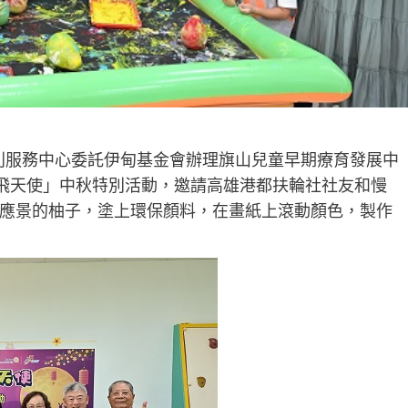
利服務中心委託伊甸基金會辦理旗山兒童早期療育發展中
慢飛天使」中秋特別活動，邀請高雄港都扶輪社社友和慢
應景的柚子，塗上環保顏料，在畫紙上滾動顏色，製作