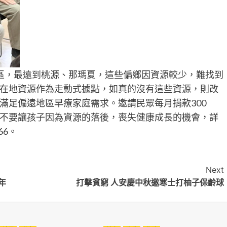
區，最遠到桃源、那瑪夏，這些偏鄉因資源較少，難找到
在地資源作為走動式據點，如真的沒有這些資源，則改
滿足偏遠地區早療家庭需求。邀請民眾每月捐款300
不要讓孩子因為資源的落後，喪失健康成長的機會，詳
66。
Next
年
打擊貧窮 人安慶中秋邀寒士打柚子保齡球