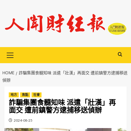
Skip
to
content
Primary
Menu
HOME
詐騙集團食髓知味 派遣「壯漢」再面交 遭前鎮警方逮捕移送
偵辦
地方
焦點
社會
詐騙集團食髓知味 派遣「壯漢」再
面交 遭前鎮警方逮捕移送偵辦
2024-08-25