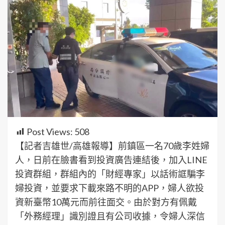
Post Views:
508
【記者吉雄世/高雄報導】前鎮區一名70歲李姓婦
人，日前在臉書看到投資廣告連結後，加入LINE
投資群組，群組內的「財經專家」以話術誆騙李
婦投資，並要求下載來路不明的APP，婦人欲投
資新臺幣10萬元而前往面交。由於對方有佩戴
「外務經理」識別證且有公司收據，令婦人深信