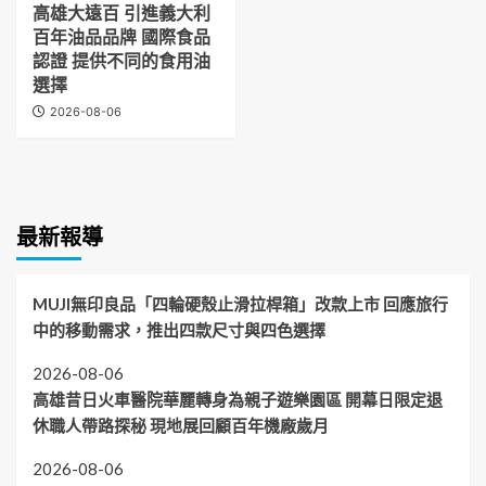
高雄大遠百 引進義大利
百年油品品牌 國際食品
認證 提供不同的食用油
選擇
2026-08-06
最新報導
MUJI無印良品「四輪硬殼止滑拉桿箱」改款上市 回應旅行
中的移動需求，推出四款尺寸與四色選擇
2026-08-06
高雄昔日火車醫院華麗轉身為親子遊樂園區 開幕日限定退
休職人帶路探秘 現地展回顧百年機廠歲月
2026-08-06