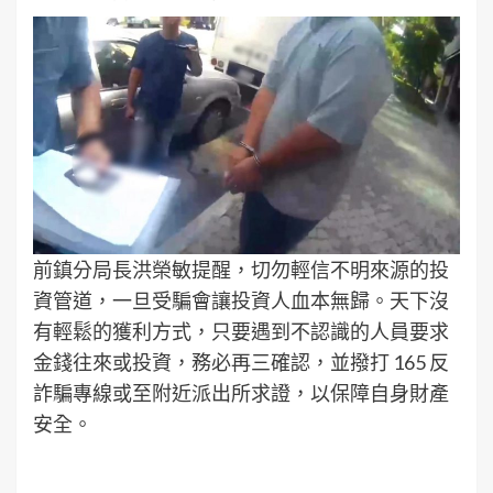
前鎮分局長洪榮敏提醒，切勿輕信不明來源的投
資管道，一旦受騙會讓投資人血本無歸。天下沒
有輕鬆的獲利方式，只要遇到不認識的人員要求
金錢往來或投資，務必再三確認，並撥打 165 反
詐騙專線或至附近派出所求證，以保障自身財產
安全。