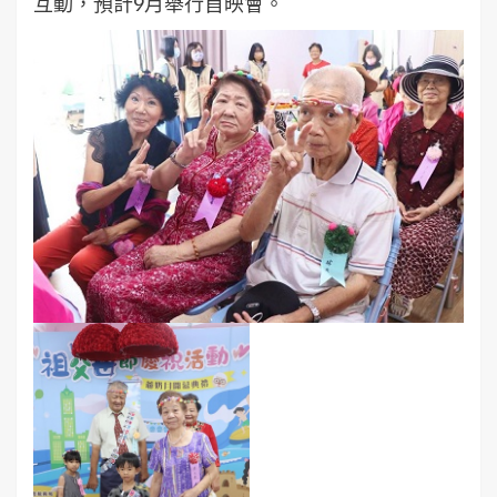
互動，預計9月舉行首映會。