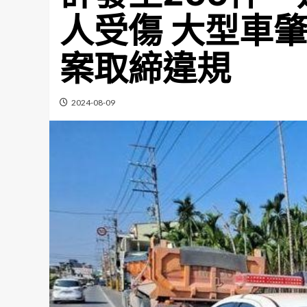
人受傷 大型車
案取締違規
2024-08-09