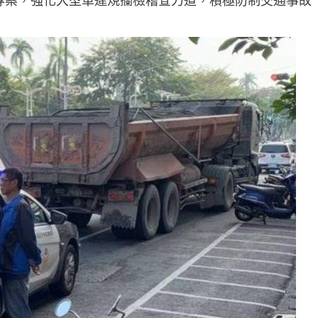
取締專案，強化大型車違規攔檢稽查力道，積極防制交通事故