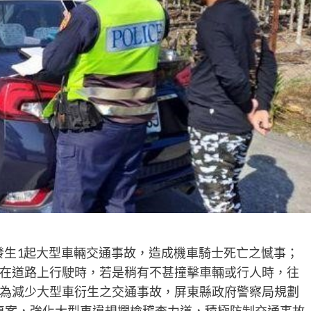
發生1起大型車輛交通事故，造成機車騎士死亡之憾事；
在道路上行駛時，若是稍有不甚撞擊車輛或行人時，往
為減少大型車衍生之交通事故，屏東縣政府警察局規劃