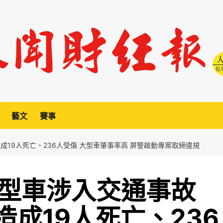
藝文
賽事
成19人死亡、236人受傷 大型車肇事率高 屏警啟動專案取締違規
大型車涉入交通事故
造成19人死亡、236