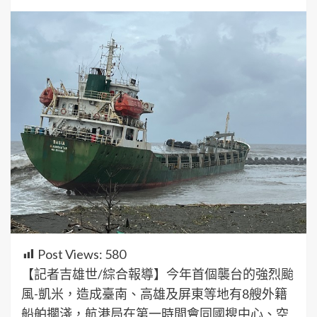
Post Views:
580
【記者吉雄世/綜合報導】今年首個襲台的強烈颱
風-凱米，造成臺南、高雄及屏東等地有8艘外籍
船舶擱淺，航港局在第一時間會同國搜中心、空