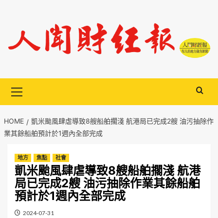
Skip
to
content
Primary
Menu
HOME
凱米颱風肆虐導致8艘船舶擱淺 航港局已完成2艘 油污抽除作
業其餘船舶預計於1週內全部完成
地方
焦點
社會
凱米颱風肆虐導致8艘船舶擱淺 航港
局已完成2艘 油污抽除作業其餘船舶
預計於1週內全部完成
2024-07-31