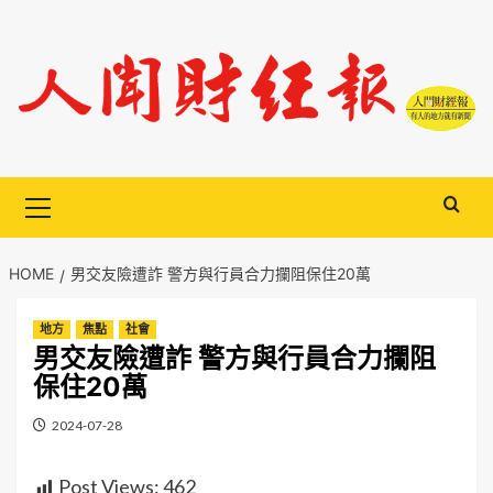
Skip
to
content
Primary
Menu
HOME
男交友險遭詐 警方與行員合力攔阻保住20萬
地方
焦點
社會
男交友險遭詐 警方與行員合力攔阻
保住20萬
2024-07-28
Post Views:
462