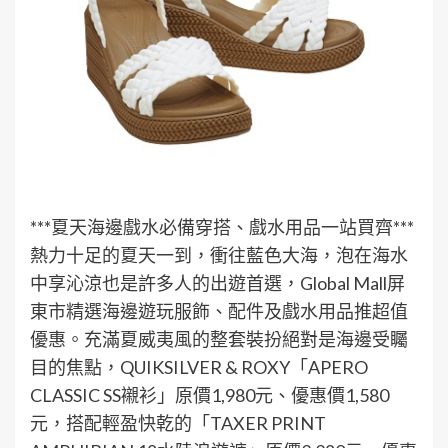
***夏天海邊戲水必備穿搭、戲水用品一站買齊***
熱力十足的夏天一到，衝往藍色大海，泡在海水
中享沁涼也是許多人的出遊首選，Global Mall屏
東市精選海邊遊玩服飾、配件及戲水用品推超值
優惠。充滿夏威夷風的整套裝扮絕對是海邊受矚
目的焦點，QUIKSILVER & ROXY「APERO
CLASSIC SS襯衫」原價1,980元、優惠價1,580
元，搭配輕盈快乾的「TAXER PRINT