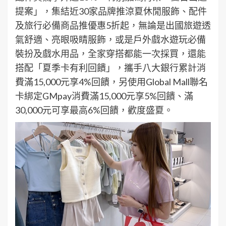
提案」，集結近30家品牌推涼夏休閒服飾、配件
及旅行必備商品推優惠5折起，無論是出國旅遊透
氣舒適、亮眼吸睛服飾，或是戶外戲水遊玩必備
裝扮及戲水用品，全家穿搭都能一次採買，還能
搭配「夏季卡有利回饋」，攜手八大銀行累計消
費滿15,000元享4%回饋，另使用Global Mall聯名
卡綁定GMpay消費滿15,000元享5%回饋、滿
30,000元可享最高6%回饋，歡度盛夏。