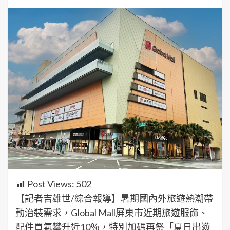
Post Views:
502
【記者吉雄世/綜合報導】暑期國內外旅遊熱潮帶
動治裝需求，Global Mall屏東市近期旅遊服飾、
配件買氣攀升近10％，特別加碼再祭「夏日出遊