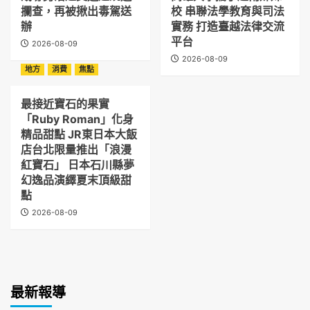
攔查，再被揪出毒駕送
校 串聯法學教育與司法
辦
實務 打造臺越法律交流
平台
2026-08-09
2026-08-09
地方
消費
焦點
最接近寶石的果實
「Ruby Roman」化身
精品甜點 JR東日本大飯
店台北限量推出「浪漫
紅寶石」 日本石川縣夢
幻逸品演繹夏末頂級甜
點
2026-08-09
最新報導