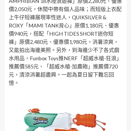
AMPHIBIAN 18水陸浪遊褲」原價2,280元、優惠
價2,050元，休閒中帶有個人品味；而短版上衣配
上牛仔短褲展現率性迷人，QUIKSILVER &
ROXY「MAMI TANK背心」原價1,180元、優惠
價940元，搭配「HIGH TIDES SHORT迷你短
褲」原價2,480元、優惠價1,980元，消暑涼爽，
又能拍出海邊美照。另外，到海邊少不了各式戲
水用品，Funbox Toys推NERF「超威水槍-狂浪」
推薦價585元、「超威水槍-加農砲」推薦價720
元，清涼消暑超盡興。一起為夏日留下難忘回
憶。