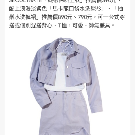
配上浪漫淡紫色「馬卡龍口袋水洗襯衫」、「抽
鬚水洗褲裙」推薦價890元、790元，可一套式穿
搭或個別混搭背心、T恤，可愛、帥氣兼具。