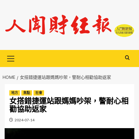
Skip
to
content
Primary
Menu
HOME
女搭錯捷運站跟媽媽吵架，警耐心相勸協助返家
地方
焦點
社會
女搭錯捷運站跟媽媽吵架，警耐心相
勸協助返家
2024-07-14