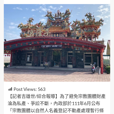
Post Views:
563
【記者吉雄世/綜合報導】為了避免宗教團體財產
淪為私產、爭訟不斷，內政部於111年6月公布
「宗教團體以自然人名義登記不動產處理暫行條