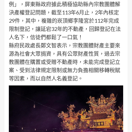
例」，屏東縣政府據此積極協助縣內宗教團體解
決產權登記問題，截至113年6月止，2年內核定
29件，其中，複雜的崁頂鄉李隆宮於112年完成
限制登記，讓延宕32年的不動產，回歸登記在法
人名下，信徒們都鬆了一口氣！
縣府民政處長鄭文智表示，宗教團體財產主要來
源為社會大眾捐資，具有公眾財產性質，過去宗
教團體在購置或受贈不動產時，未能完成登記立
案、受到法律規定限制或無力負擔相關移轉稅賦
等因素，而以自然人名義登記。