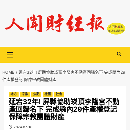
Skip
to
content
Primary
Menu
HOME
延宕32年! 屏縣協助崁頂李隆宮不動產回歸名下 完成縣內29
件產權登記 保障宗教團體財產
地方
宗教
焦點
社團
社會
延宕32年! 屏縣協助崁頂李隆宮不動
產回歸名下 完成縣內29件產權登記
保障宗教團體財產
2024-07-10