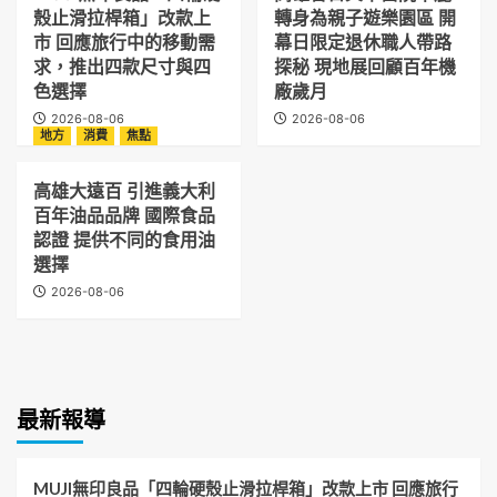
殼止滑拉桿箱」改款上
轉身為親子遊樂園區 開
市 回應旅行中的移動需
幕日限定退休職人帶路
求，推出四款尺寸與四
探秘 現地展回顧百年機
色選擇
廠歲月
2026-08-06
2026-08-06
地方
消費
焦點
高雄大遠百 引進義大利
百年油品品牌 國際食品
認證 提供不同的食用油
選擇
2026-08-06
最新報導
MUJI無印良品「四輪硬殼止滑拉桿箱」改款上市 回應旅行