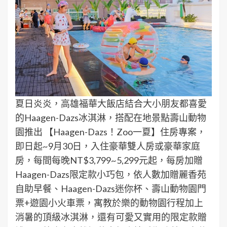
夏日炎炎，高雄福華大飯店結合大小朋友都喜愛
的Haagen-Dazs冰淇淋，搭配在地景點壽山動物
園推出 【Haagen-Dazs！Zoo一夏】住房專案，
即日起~9月30日，入住豪華雙人房或豪華家庭
房，每間每晚NT$3,799~5,299元起，每房加贈
Haagen-Dazs限定款小巧包，依人數加贈麗香苑
自助早餐、Haagen-Dazs迷你杯、壽山動物園門
票+遊園小火車票，寓教於樂的動物園行程加上
消暑的頂級冰淇淋，還有可愛又實用的限定款贈