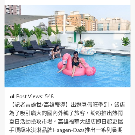
Post Views:
548
【記者吉雄世/高雄報導】出遊暑假旺季到，飯店
為了吸引廣大的國內外親子旅客，紛紛推出熱鬧
夏日活動搶攻市場。高雄福華大飯店即日起更攜
手頂級冰淇淋品牌Haagen-Dazs推出一系列暑期