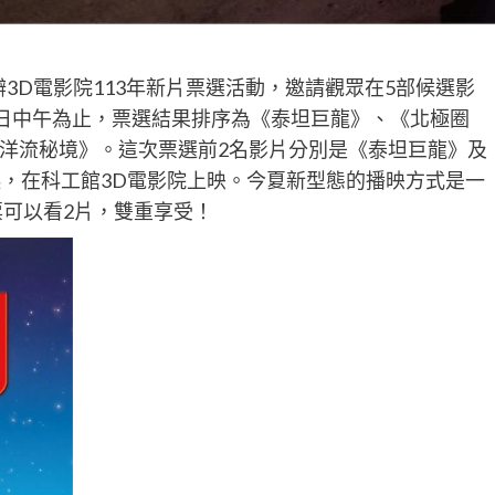
3D電影院113年新片票選活動，邀請觀眾在5部候選影
5日中午為止，票選結果排序為《泰坦巨龍》、《北極圈
洋流秘境》。這次票選前2名影片分別是《泰坦巨龍》及
起，在科工館3D電影院上映。今夏新型態的播映方式是一
票可以看2片，雙重享受！