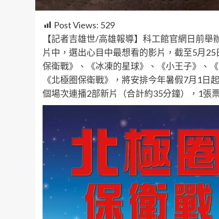
Post Views:
529
【記者吉雄世/高雄報導】科工館官網日前舉辦
片中，選出心目中最想看的影片，截至5月2
保衛戰》、《冰凍的星球》、《小王子》、《
《北極圈保衛戰》，將安排今年暑假7月1日
個場次連播2部新片（合計約35分鐘），1張