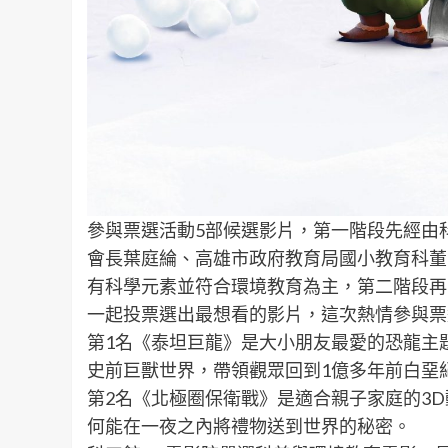
參與票選活動5部候選影片，第一階段先經由
會長葉庭綸、高雄市政府教育局國小教育科董
有科學元素並符合環境教育為主，第二階段再
一起投票選出最想看的影片，這次熱情參與票
第1名《泰坦巨龍》是大小朋友最愛的恐龍主
史前巨獸世界，帶領觀眾回到1億多年前白堊
第2名《北極圈保衛戰》是適合親子家庭的3
何能在一夜之內將禮物送到世界的秘密。