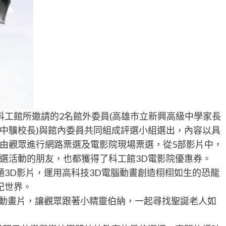
科工館所邀請的2名館外委員(高雄市立新興高級中學家長
中驥校長)與館內委員共同組成評選小組選出，內容以具
由觀眾進行網路票選及電影院現場票選，從5部影片中，
選活動的朋友，也都獲得了科工館3D電影院優惠券。
題3D影片，運用高科技3D電腦動畫創造栩栩如生的恐龍
紀世界。
D動畫片，讓觀眾跟著小精靈伯納，一起尋找聖誕老人如