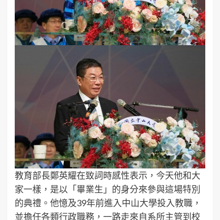
教育部長鄭英耀在致詞時感性表示，今天他和大
家一樣，是以「畢業生」的身分來參與這場特別
的典禮。他憶及39年前進入中山大學投入教職，
並擔任各類行政職務，一路走來自系所主管到校