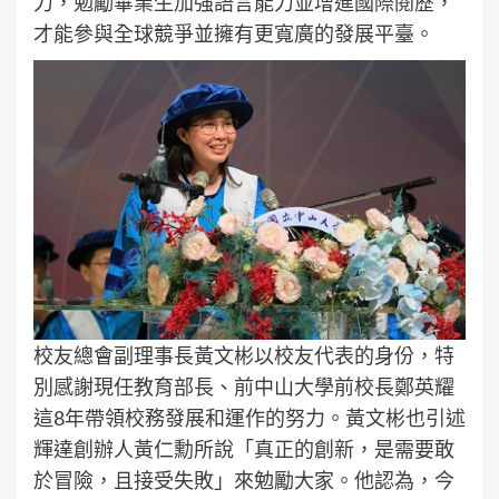
力，勉勵畢業生加強語言能力並增進國際閱歷，
才能參與全球競爭並擁有更寬廣的發展平臺。
校友總會副理事長黃文彬以校友代表的身份，特
別感謝現任教育部長、前中山大學前校長鄭英耀
這8年帶領校務發展和運作的努力。黃文彬也引述
輝達創辦人黃仁勳所說「真正的創新，是需要敢
於冒險，且接受失敗」來勉勵大家。他認為，今