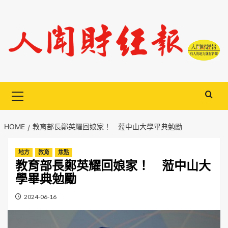
Skip
to
content
Primary
Menu
HOME
教育部長鄭英耀回娘家！ 蒞中山大學畢典勉勵
地方
教育
焦點
教育部長鄭英耀回娘家！ 蒞中山大
學畢典勉勵
2024-06-16