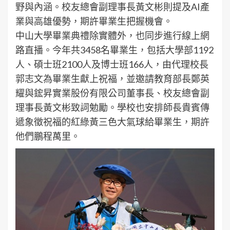
野與內涵。校友總會副理事長黃文彬則提及AI產
業與高雄優勢，期許畢業生把握機會。
中山大學畢業典禮除實體外，也同步進行線上網
路直播。今年共3458名畢業生，包括大學部1192
人、碩士班2100人及博士班166人，由代理校長
郭志文為畢業生獻上祝福，並邀請教育部長鄭英
耀與鋐昇實業股份有限公司董事長、校友總會副
理事長黃文彬致詞勉勵。學校也安排師長貴賓傳
遞象徵祝福的紅綠黃三色大氣球給畢業生，期許
他們鵬程萬里。