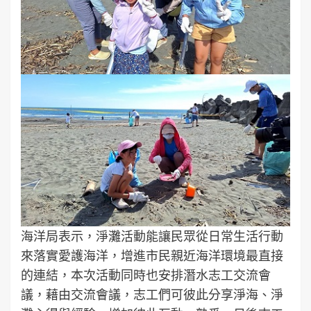
海洋局表示，淨灘活動能讓民眾從日常生活行動
來落實愛護海洋，增進市民親近海洋環境最直接
的連結，本次活動同時也安排潛水志工交流會
議，藉由交流會議，志工們可彼此分享淨海、淨