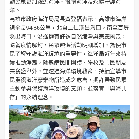
勵民眾更加親近海洋、擁抱海洋及永續守護海
洋。
高雄市政府海洋局局長黃登福表示，高雄市海岸
線全長94.68公里，北自二仁溪出海口，南至高屏
溪出海口，沿途擁有許多自然港灣與美麗風景，
隨著疫情解封，民眾親海活動明顯增加，為使市
民了解守護海洋環境的重要性，海洋局近年來持
續推動淨灘，除邀請民間團體、學校及市民朋友
共襄盛舉外，並透過海洋環境教育，持續宣導市
民重視海洋廢棄物所造成之危害，期許帶動民眾
主動參與保護海洋環境的意願，並落實「與海共
存」的永續理念。