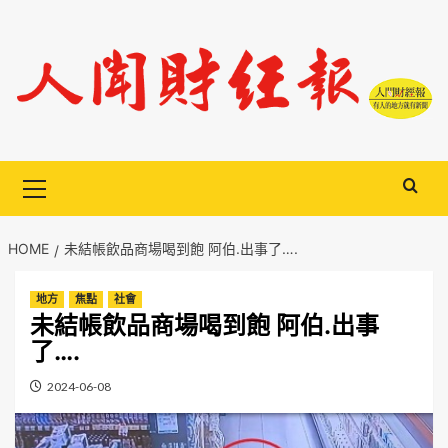
Skip
to
content
Primary
Menu
HOME
未結帳飲品商場喝到飽 阿伯.出事了….
地方
焦點
社會
未結帳飲品商場喝到飽 阿伯.出事
了….
2024-06-08