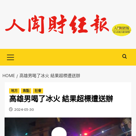
Skip
to
content
Primary
Menu
HOME
高雄男喝了冰火 結果超標遭送辦
地方
焦點
社會
高雄男喝了冰火 結果超標遭送辦
2024-05-30