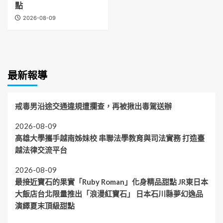
點
2026-08-09
最新報導
戒毒男沿途交通違規遭攔查，再被揪出毒駕送辦
2026-08-09
高雄大學攜手越南姊妹校 串聯法學教育與司法實務 打造臺
越法律交流平台
2026-08-09
最接近寶石的果實「Ruby Roman」化身精品甜點 JR東日本
大飯店台北限量推出「浪漫紅寶石」 日本石川縣夢幻逸品
演繹夏末頂級甜點