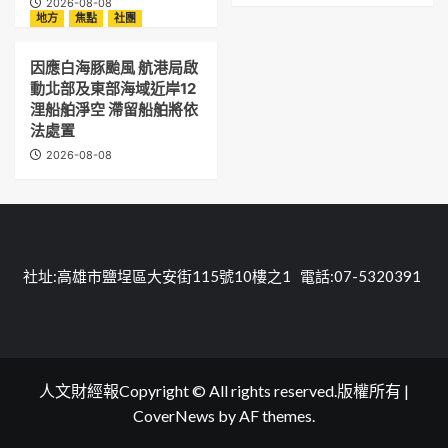
2026-08-08
地方
焦點
社團
因應白海豚颱風 航港局啟
動北部及東部海域近岸12
浬船舶淨空 滯留船舶將依
法處置
2026-08-08
社址:高雄市鹽埕區大安街115號10樓之1 電話:07-5320391
人文財經報Copyright © All rights reserved.版權所有
|
CoverNews
by AF themes.