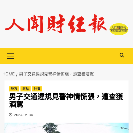
Skip
to
content
Primary
Menu
HOME
男子交通違規見警神情慌張，遭查獲酒駕
地方
焦點
社會
男子交通違規見警神情慌張，遭查獲
酒駕
2024-05-30