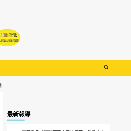
地
最新報導