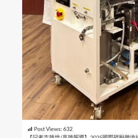
Post Views:
632
【記者吉雄世/高雄報導】2025國際碳稅徵