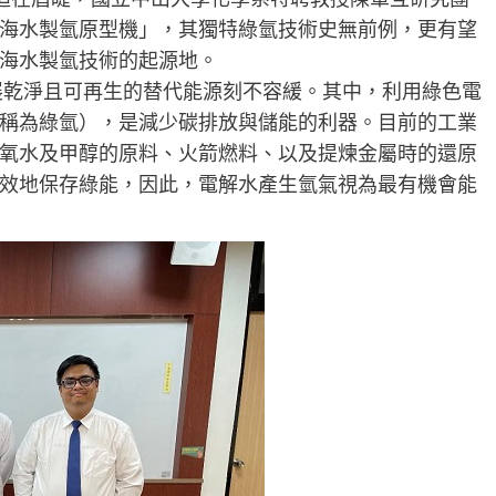
海水製氫原型機」，其獨特綠氫技術史無前例，更有望
海水製氫技術的起源地。
發展乾淨且可再生的替代能源刻不容緩。其中，利用綠色電
稱為綠氫），是減少碳排放與儲能的利器。目前的工業
氧水及甲醇的原料、火箭燃料、以及提煉金屬時的還原
效地保存綠能，因此，電解水產生氫氣視為最有機會能