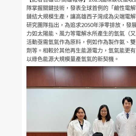
隊掌握關鍵技術，發表全球首例的「鹼性電解
鏈結大規模生產，讓高雄西子灣成為尖端電解
研究團隊指出，為追求2050年淨零排放，
力如太陽能、風力等電解水所產生的氫氣（又
活動亟需氫氣作為原料，例如作為製作氨、雙
劑等。相較於其他再生能源電力，氫氣能更有
以綠色能源大規模量產氫氣的新契機。