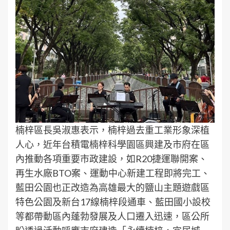
楠梓區長吳淑惠表示，楠梓過去重工業形象深植
人心，近年台積電楠梓科學園區興建及市府在區
內推動各項重要市政建設，如R20捷運聯開案、
再生水廠BTO案、運動中心新建工程即將完工、
藍田公園也正改造為高雄最大的鹽山主題遊戲區
特色公園及新台17線楠梓段通車、藍田國小設校
等都帶動區內蓬勃發展及人口遷入迅速，區公所