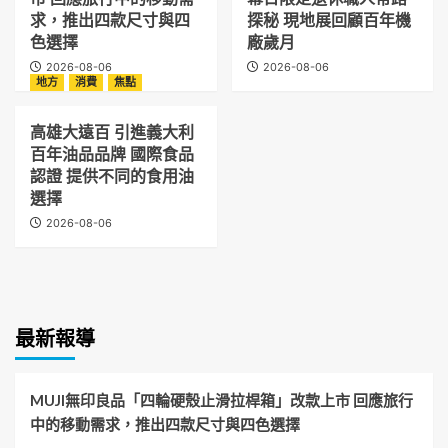
求，推出四款尺寸與四
探秘 現地展回顧百年機
色選擇
廠歲月
2026-08-06
2026-08-06
地方
消費
焦點
高雄大遠百 引進義大利
百年油品品牌 國際食品
認證 提供不同的食用油
選擇
2026-08-06
最新報導
MUJI無印良品「四輪硬殼止滑拉桿箱」改款上市 回應旅行
中的移動需求，推出四款尺寸與四色選擇