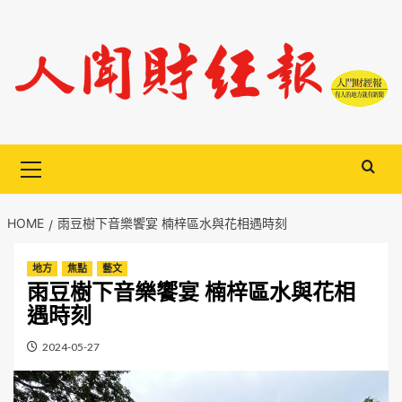
Skip
to
content
Primary
Menu
HOME
雨豆樹下音樂饗宴 楠梓區水與花相遇時刻
地方
焦點
藝文
雨豆樹下音樂饗宴 楠梓區水與花相
遇時刻
2024-05-27